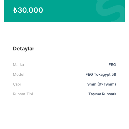
₺
30.000
Detaylar
Marka
FEG
Model
FEG Tokagypt 58
Çapı
9mm (9x19mm)
Ruhsat Tipi
Taşıma Ruhsatlı