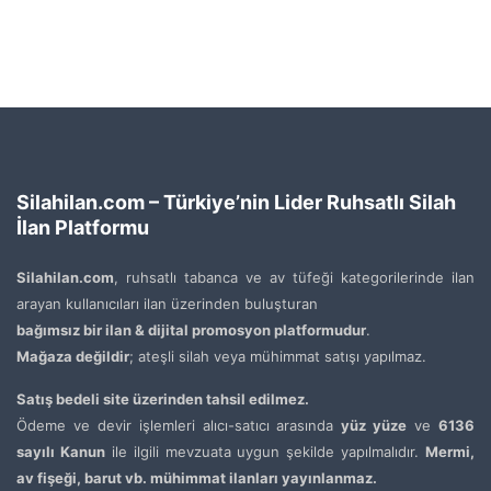
Silahilan.com – Türkiye’nin Lider Ruhsatlı Silah
İlan Platformu
Silahilan.com
, ruhsatlı tabanca ve av tüfeği kategorilerinde ilan
arayan kullanıcıları ilan üzerinden buluşturan
bağımsız bir ilan & dijital promosyon platformudur
.
Mağaza değildir
; ateşli silah veya mühimmat satışı yapılmaz.
Satış bedeli site üzerinden tahsil edilmez.
Ödeme ve devir işlemleri alıcı-satıcı arasında
yüz yüze
ve
6136
sayılı Kanun
ile ilgili mevzuata uygun şekilde yapılmalıdır.
Mermi,
av fişeği, barut vb. mühimmat ilanları yayınlanmaz.