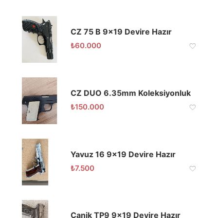
CZ 75 B 9×19 Devire Hazır
₺
60.000
CZ DUO 6.35mm Koleksiyonluk
₺
150.000
Yavuz 16 9×19 Devire Hazır
₺
7.500
Canik TP9 9×19 Devire Hazır