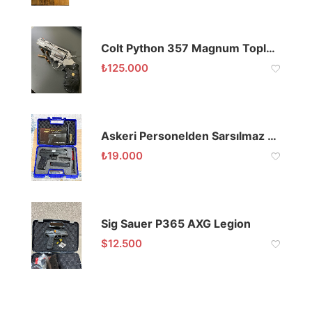
Colt Python 357 Magnum Toplu Tabanca
₺
125.000
Askeri Personelden Sarsılmaz ST10
₺
19.000
Sig Sauer P365 AXG Legion
$
12.500