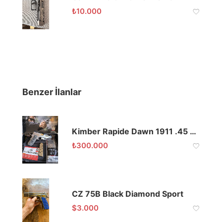
₺
10.000
Benzer İlanlar
Kimber Rapide Dawn 1911 .45 ACP
₺
300.000
CZ 75B Black Diamond Sport
$
3.000