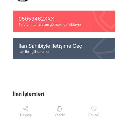
05053462XXX
Telefon numarasını görmek için tıklayın
İlan Sahibiyle İletişime Geç
İlan ile ilgili soru sor
İlan İşlemleri
Paylaş
Yazdır
Favori