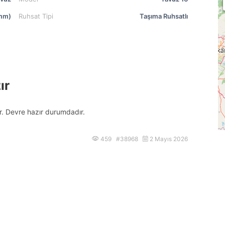
mm)
Ruhsat Tipi
Taşıma Ruhsatlı
ır
ır. Devre hazır durumdadır.
459 #38968
2 Mayıs 2026