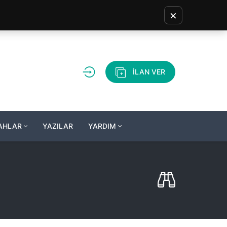
×
İLAN VER
LAHLAR
YAZILAR
YARDIM