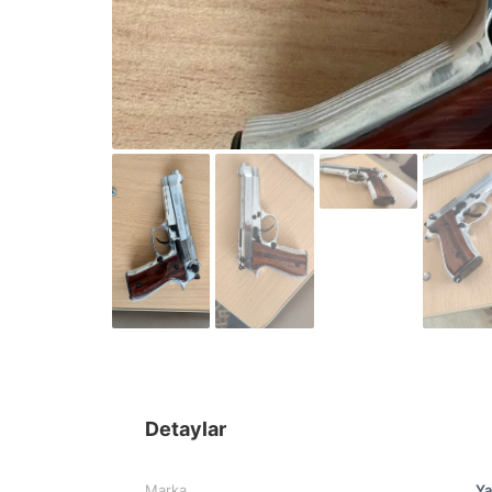
Detaylar
Marka
Ya