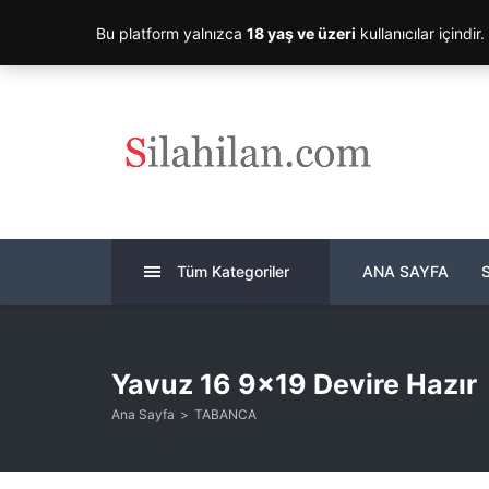
Bu platform yalnızca
18 yaş ve üzeri
kullanıcılar içindir
Tüm Kategoriler
ANA SAYFA
Yavuz 16 9×19 Devire Hazır
Ana Sayfa
TABANCA