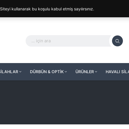
. Siteyi kullanarak bu koşulu kabul etmiş sayılırsınız.
SİLAHLAR
DÜRBÜN & OPTİK
ÜRÜNLER
HAVALI Sİ