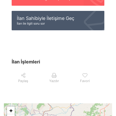
İlan Sahibiyle İletişime Geç
İlan ile ilgili soru sor
İlan İşlemleri
Paylaş
Yazdır
Favori
+