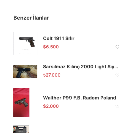
Benzer İlanlar
Colt 1911 Sıfır
$
6.500
Sarsılmaz Kılınç 2000 Light Siyah
₺
27.000
Walther P99 F.B. Radom Poland
$
2.000