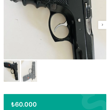
₺
60.000