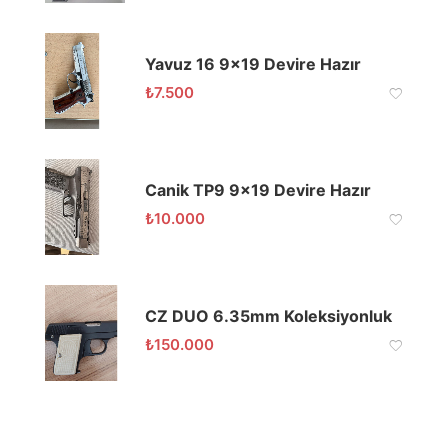
Yavuz 16 9×19 Devire Hazır
₺
7.500
Canik TP9 9×19 Devire Hazır
₺
10.000
CZ DUO 6.35mm Koleksiyonluk
₺
150.000