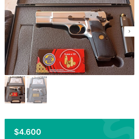
$
4.600