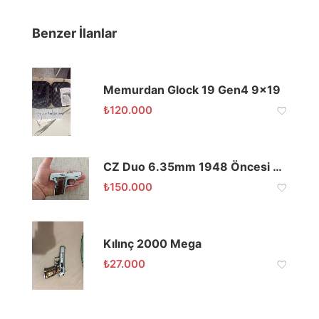
Benzer İlanlar
Memurdan Glock 19 Gen4 9×19
₺
120.000
CZ Duo 6.35mm 1948 Öncesi Antika
₺
150.000
Kılınç 2000 Mega
₺
27.000