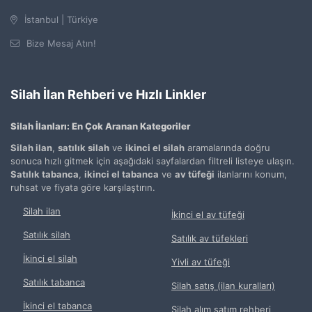
İstanbul | Türkiye
Bize Mesaj Atın!
Silah İlan Rehberi ve Hızlı Linkler
Silah İlanları: En Çok Aranan Kategoriler
Silah ilan
,
satılık silah
ve
ikinci el silah
aramalarında doğru
sonuca hızlı gitmek için aşağıdaki sayfalardan filtreli listeye ulaşın.
Satılık tabanca
,
ikinci el tabanca
ve
av tüfeği
ilanlarını konum,
ruhsat ve fiyata göre karşılaştırın.
Silah ilan
İkinci el av tüfeği
Satılık silah
Satılık av tüfekleri
İkinci el silah
Yivli av tüfeği
Satılık tabanca
Silah satış (ilan kuralları)
İkinci el tabanca
Silah alım satım rehberi