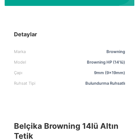
Detaylar
Marka
Browning
Model
Browning HP (14'lü)
Çapı
9mm (9x19mm)
Ruhsat Tipi
Bulundurma Ruhsatlı
Belçika Browning 14lü Altın
Tetik