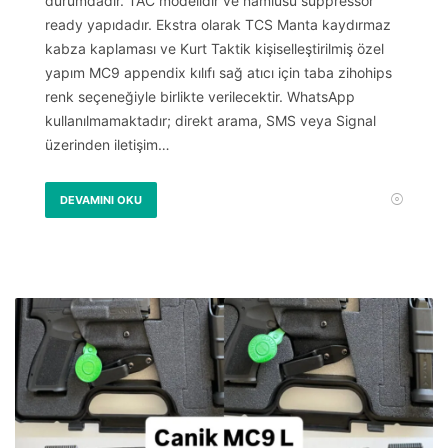
durumdadır. TAC modelidir ve namlusu suppressor
ready yapıdadır. Ekstra olarak TCS Manta kaydırmaz
kabza kaplaması ve Kurt Taktik kişiselleştirilmiş özel
yapım MC9 appendix kılıfı sağ atıcı için taba zihohips
renk seçeneğiyle birlikte verilecektir. WhatsApp
kullanılmamaktadır; direkt arama, SMS veya Signal
üzerinden iletişim…
DEVAMINI OKU