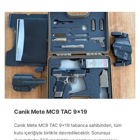
Canik Mete MC9 TAC 9×19
Canik Mete MC9 TAC 9×19 tabanca sahibinden, tüm
kutu içeriğiyle birlikte devredilecektir. Sorunsuz