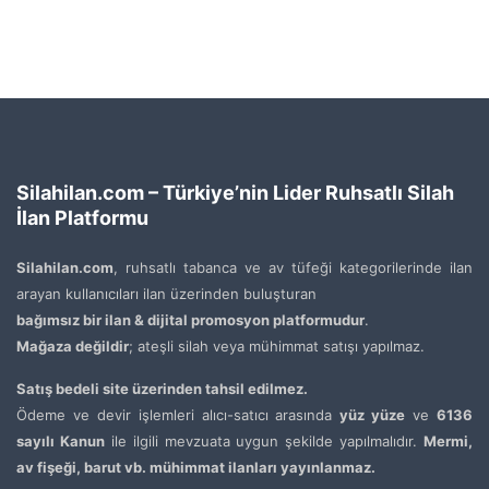
Silahilan.com – Türkiye’nin Lider Ruhsatlı Silah
İlan Platformu
Silahilan.com
, ruhsatlı tabanca ve av tüfeği kategorilerinde ilan
arayan kullanıcıları ilan üzerinden buluşturan
bağımsız bir ilan & dijital promosyon platformudur
.
Mağaza değildir
; ateşli silah veya mühimmat satışı yapılmaz.
Satış bedeli site üzerinden tahsil edilmez.
Ödeme ve devir işlemleri alıcı-satıcı arasında
yüz yüze
ve
6136
sayılı Kanun
ile ilgili mevzuata uygun şekilde yapılmalıdır.
Mermi,
av fişeği, barut vb. mühimmat ilanları yayınlanmaz.