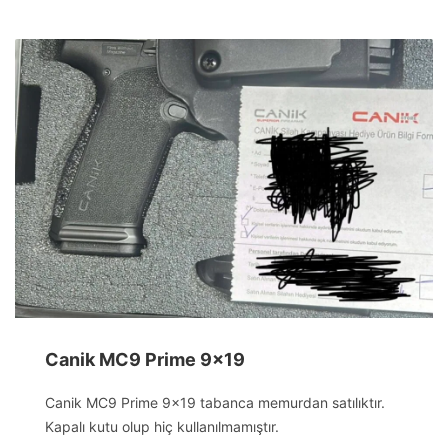
Canik MC9 Prime 9×19
Canik MC9 Prime 9×19 tabanca memurdan satılıktır.
Kapalı kutu olup hiç kullanılmamıştır.