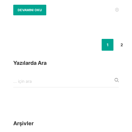
DEVAMINI OKU
1
2
Yazılarda Ara
Arşivler