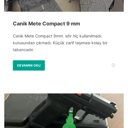
Canik Mete Compact 9 mm
Canik Mete Compact 9mm. sıfır hiç kullanılmadı.
kutusundan çıkmadı. Küçük zarif taşıması kolay bir
tabancadır.
DEVAMINI OKU