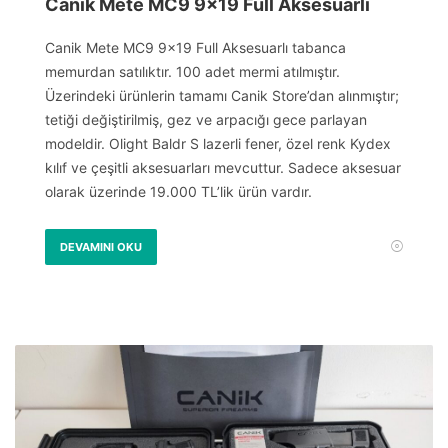
Canik Mete MC9 9×19 Full Aksesuarlı
Canik Mete MC9 9×19 Full Aksesuarlı tabanca
memurdan satılıktır. 100 adet mermi atılmıştır.
Üzerindeki ürünlerin tamamı Canik Store’dan alınmıştır;
tetiği değiştirilmiş, gez ve arpacığı gece parlayan
modeldir. Olight Baldr S lazerli fener, özel renk Kydex
kılıf ve çeşitli aksesuarları mevcuttur. Sadece aksesuar
olarak üzerinde 19.000 TL’lik ürün vardır.
DEVAMINI OKU