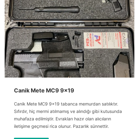
Canik Mete MC9 9×19
Canik Mete MC9 9×19 tabanca memurdan satılıktır.
Sıfırdır, hiç mermi atılmamış ve alındığı gibi kutusunda
muhafaza edilmiştir. Evrakları hazır olan alıcıların
iletişime geçmesi rica olunur. Pazarlık sünnettir.