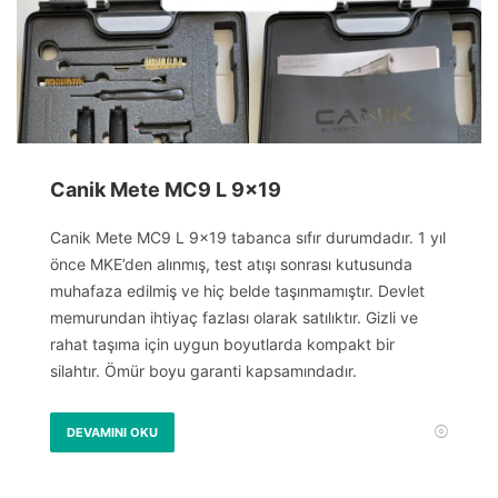
Canik Mete MC9 L 9×19
Canik Mete MC9 L 9×19 tabanca sıfır durumdadır. 1 yıl
önce MKE’den alınmış, test atışı sonrası kutusunda
muhafaza edilmiş ve hiç belde taşınmamıştır. Devlet
memurundan ihtiyaç fazlası olarak satılıktır. Gizli ve
rahat taşıma için uygun boyutlarda kompakt bir
silahtır. Ömür boyu garanti kapsamındadır.
DEVAMINI OKU