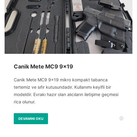
Canik Mete MC9 9×19
Canik Mete MC9 9×19 mikro kompakt tabanca
tertemiz ve sıfır kutusundadır. Kullanımı keyifli bir
modeldir. Evrakı hazır olan alıcıların iletişime geçmesi
rica olunur.
DEVAMINI OKU