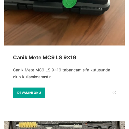
Canik Mete MC9 LS 9×19
Canik Mete MC9 LS 9×19 tabancam sıfır kutusunda
olup kullanılmamıştır.
DEVAMINI OKU