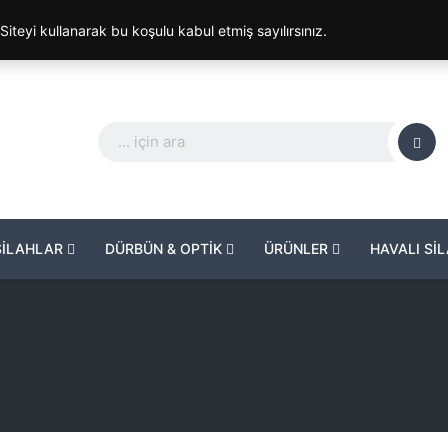
. Siteyi kullanarak bu koşulu kabul etmiş sayılırsınız.
SİLAHLAR
DÜRBÜN & OPTİK
ÜRÜNLER
HAVALI Sİ