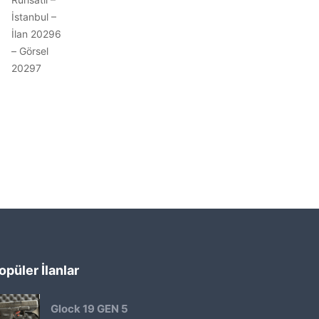
opüler İlanlar
Glock 19 GEN 5