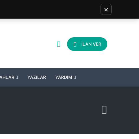
×
İLAN VER
LAHLAR
YAZILAR
YARDIM