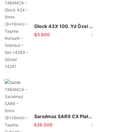
Glock 43X 100. Yıl Özel Türk Serisi
$
5.900
Sarsılmaz SAR9 CX Platinum 9mm
₺
26.000