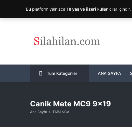
Bu platform yalnızca
18 yaş ve üzeri
kullanıcılar içindir
Tüm Kategoriler
ANA SAYFA
Canik Mete MC9 9×19
Ana Sayfa
TABANCA