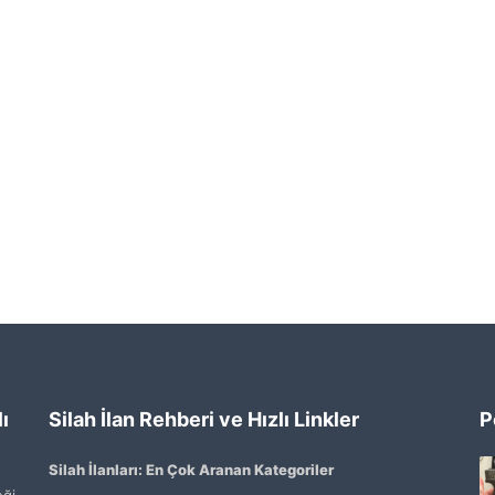
ı
Silah İlan Rehberi ve Hızlı Linkler
P
Silah İlanları: En Çok Aranan Kategoriler
ği