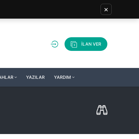
×
İLAN VER
LAHLAR
YAZILAR
YARDIM