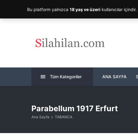
Bu platform yalnızca
18 yaş ve üzeri
kullanıcılar içindir
Tüm Kategoriler
ANA SAYFA
Parabellum 1917 Erfurt
Ana Sayfa
TABANCA