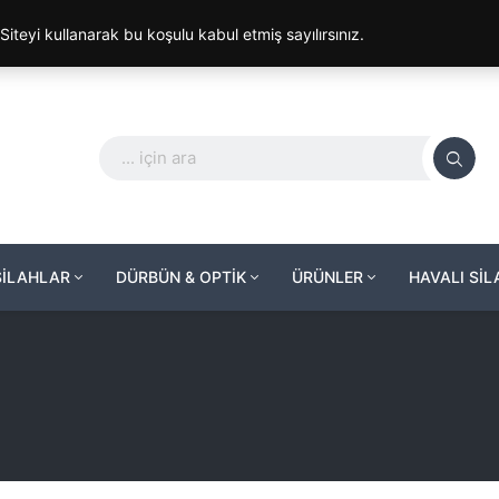
. Siteyi kullanarak bu koşulu kabul etmiş sayılırsınız.
SİLAHLAR
DÜRBÜN & OPTİK
ÜRÜNLER
HAVALI Sİ