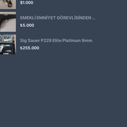
$
1.000
EMEKLİ EMNİYET GÖREVLİSİNDEN ATMACA 53 KLASİK14
₺
5.000
Sig Sauer P229 Elite Platinum 9mm
₺
255.000