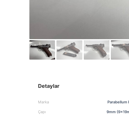
Detaylar
Marka
Parabellum
Çapı
9mm (9x19