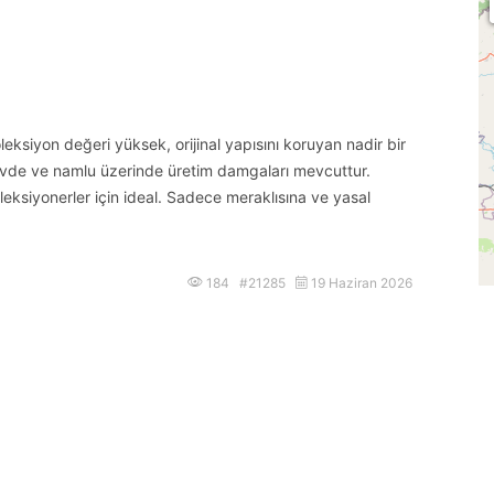
eksiyon değeri yüksek, orijinal yapısını koruyan nadir bir
vde ve namlu üzerinde üretim damgaları mevcuttur.
leksiyonerler için ideal. Sadece meraklısına ve yasal
184 #21285
19 Haziran 2026