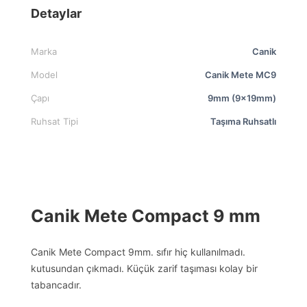
Detaylar
Marka
Canik
Model
Canik Mete MC9
Çapı
9mm (9x19mm)
Ruhsat Tipi
Taşıma Ruhsatlı
Canik Mete Compact 9 mm
Canik Mete Compact 9mm. sıfır hiç kullanılmadı.
kutusundan çıkmadı. Küçük zarif taşıması kolay bir
tabancadır.