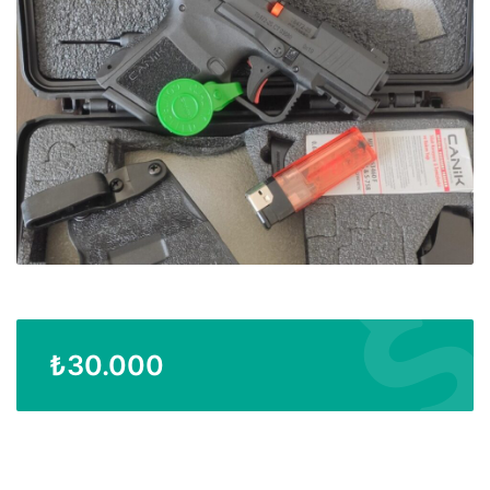
₺
30.000