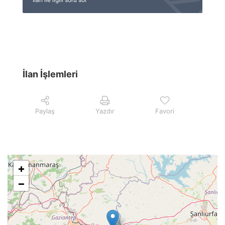
İlan İşlemleri
Paylaş
Yazdır
Favori
+
−