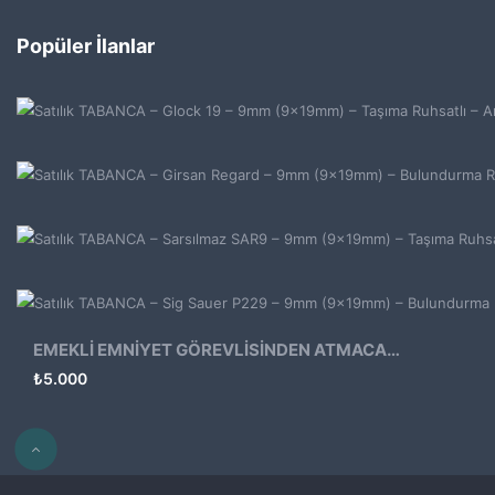
Popüler İlanlar
EMEKLİ EMNİYET GÖREVLİSİNDEN ATMACA 53 KLASİK14
₺
5.000