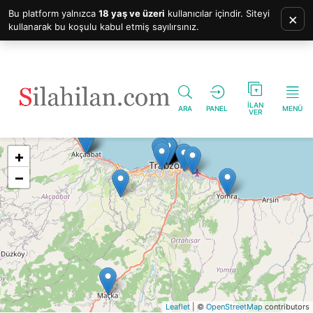
Bu platform yalnızca
18 yaş ve üzeri
kullanıcılar içindir. Siteyi
×
kullanarak bu koşulu kabul etmiş sayılırsınız.
İLAN
ARA
PANEL
MENÜ
VER
+
−
Leaflet
| ©
OpenStreetMap
contributors