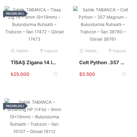
PAZARLIKLI
TABANCA
Trabzon
TABANCA
Trabzon
TİSAŞ Zigana 14 Inox 9×19
Colt Python .357 Magnum
₺
25.000
$
5.500
PAZARLIKLI