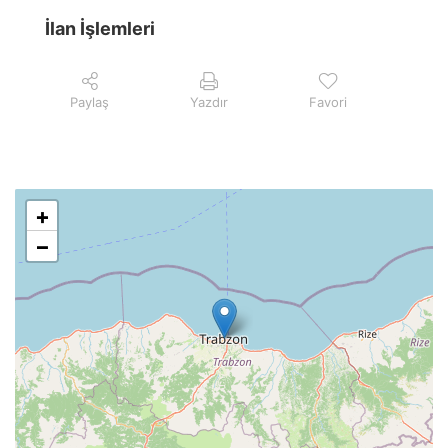
İlan İşlemleri
Paylaş
Yazdır
Favori
+
−