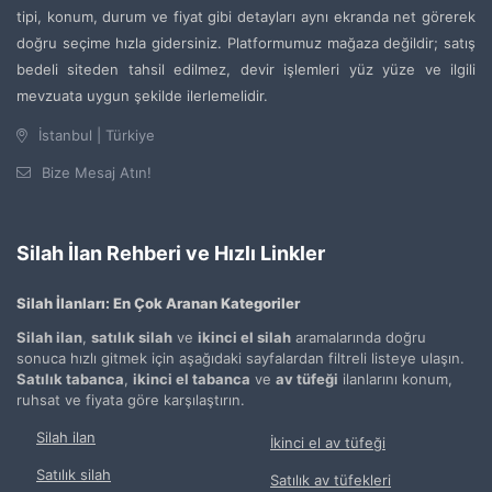
tipi, konum, durum ve fiyat gibi detayları aynı ekranda net görerek
doğru seçime hızla gidersiniz. Platformumuz mağaza değildir; satış
bedeli siteden tahsil edilmez, devir işlemleri yüz yüze ve ilgili
mevzuata uygun şekilde ilerlemelidir.
İstanbul | Türkiye
Bize Mesaj Atın!
Silah İlan Rehberi ve Hızlı Linkler
Silah İlanları: En Çok Aranan Kategoriler
Silah ilan
,
satılık silah
ve
ikinci el silah
aramalarında doğru
sonuca hızlı gitmek için aşağıdaki sayfalardan filtreli listeye ulaşın.
Satılık tabanca
,
ikinci el tabanca
ve
av tüfeği
ilanlarını konum,
ruhsat ve fiyata göre karşılaştırın.
Silah ilan
İkinci el av tüfeği
Satılık silah
Satılık av tüfekleri