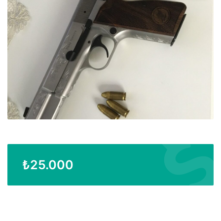
₺
25.000