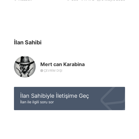
İlan Sahibi
Mert can Karabina
ÇEVRIM DIŞI
İlan Sahibiyle İletişime Geç
İlan ile ilgili soru sor