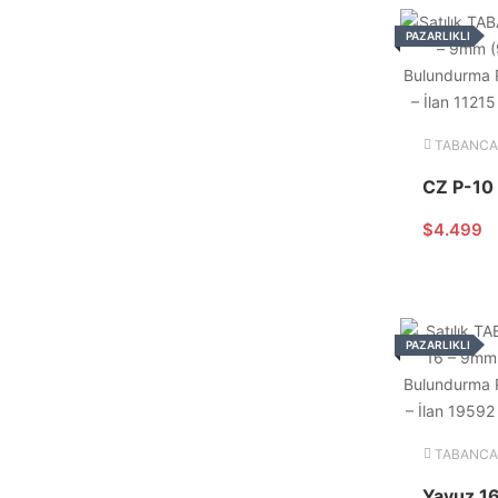
PAZARLIKLI
TABANCA
$
4.499
PAZARLIKLI
TABANCA