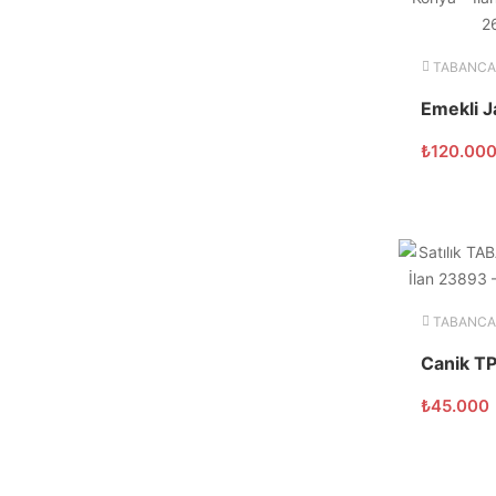
TABANCA
₺
120.00
TABANCA
₺
45.000