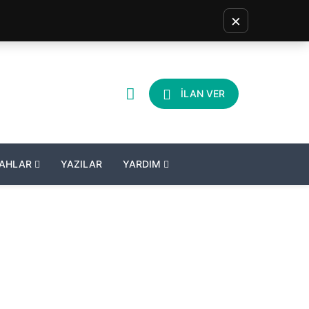
×
İLAN VER
LAHLAR
YAZILAR
YARDIM