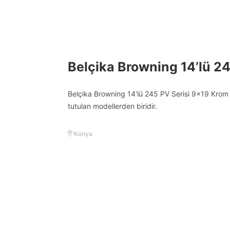
Belçika Browning 14’lü 2
Belçika Browning 14’lü 245 PV Serisi 9×19 Krom 
tutulan modellerden biridir.
Konya