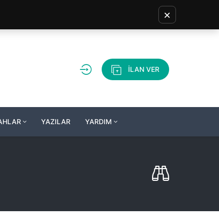
×
İLAN VER
LAHLAR
YAZILAR
YARDIM