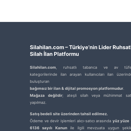
Silahilan.com – Türkiye’nin Lider Ruhsatl
Silah İlan Platformu
Silahilan.com
, ruhsatlı tabanca ve av tüfe
kategorilerinde ilan arayan kullanıcıları ilan üzerin
buluşturan
bağımsız bir ilan & dijital promosyon platformudur
.
Mağaza değildir
; ateşli silah veya mühimmat satı
yapılmaz.
Satış bedeli site üzerinden tahsil edilmez.
Ödeme ve devir işlemleri alıcı-satıcı arasında
yüz yüze
6136 sayılı Kanun
ile ilgili mevzuata uygun şekil