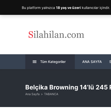
Bu platform yalnızca
18 yaş ve üzeri
kullanıcılar içindir
Tüm Kategoriler
ANA SAYFA
Belçika Browning 14’lü 245 
Ana Sayfa
TABANCA