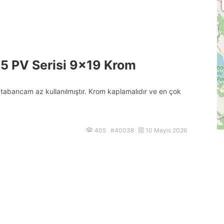
45 PV Serisi 9×19 Krom
tabancam az kullanılmıştır. Krom kaplamalıdır ve en çok
405 #40038
10 Mayıs 2026