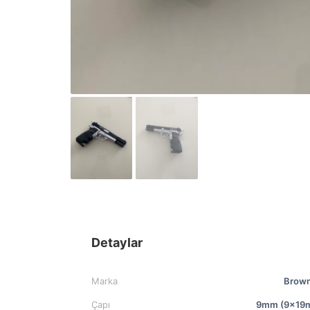
Detaylar
Marka
Brown
Çapı
9mm (9x19