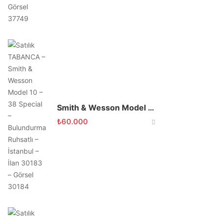
Smith & Wesson Model 10 .38 Special Toplu Tabanca Siyah
₺
60.000