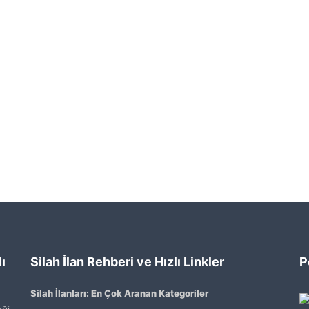
ı
Silah İlan Rehberi ve Hızlı Linkler
P
Silah İlanları: En Çok Aranan Kategoriler
ği