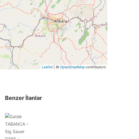
Leaflet
| ©
OpenStreetMap
contributors
Benzer İlanlar