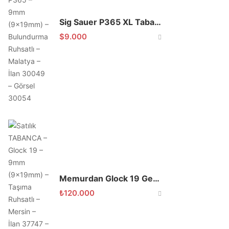
Sig Sauer P365 XL Tabanca
$
9.000
Memurdan Glock 19 Gen4 9×19
₺
120.000