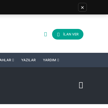
×
İLAN VER
LAHLAR
YAZILAR
YARDIM