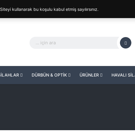
. Siteyi kullanarak bu koşulu kabul etmiş sayılırsınız.
SİLAHLAR
DÜRBÜN & OPTİK
ÜRÜNLER
HAVALI Sİ