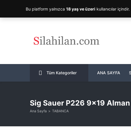
Bu platform yalnızca
18 yaş ve üzeri
kullanıcılar içindir
Tüm Kategoriler
ANA SAYFA
Sig Sauer P226 9×19 Alman
Ana Sayfa
TABANCA