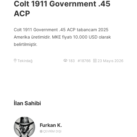
Colt 1911 Government .45
ACP
Colt 1911 Government .45 ACP tabancam 2025
Amerika üretimidir. MKE fiyatı 10.000 USD olarak
belirtilmiştir.
Tekirdağ
183 #18766
23 Mayıs 2026
İlan Sahibi
Furkan K.
ÇEVRIM DIŞI