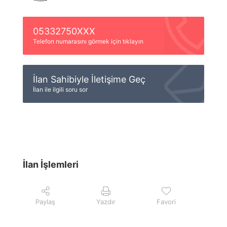
05332750XXX
Telefon numarasını görmek için tıklayın
İlan Sahibiyle İletişime Geç
İlan ile ilgili soru sor
İlan İşlemleri
Paylaş
Yazdır
Favori