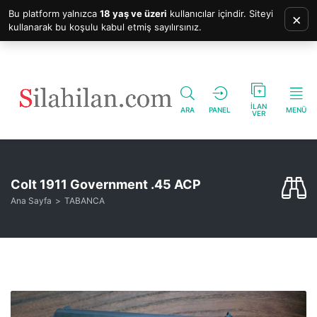
Bu platform yalnızca
18 yaş ve üzeri
kullanıcılar içindir. Siteyi
×
kullanarak bu koşulu kabul etmiş sayılırsınız.
İLAN
ARA
PANEL
MENÜ
VER
Colt 1911 Government .45 ACP
Ana Sayfa
TABANCA