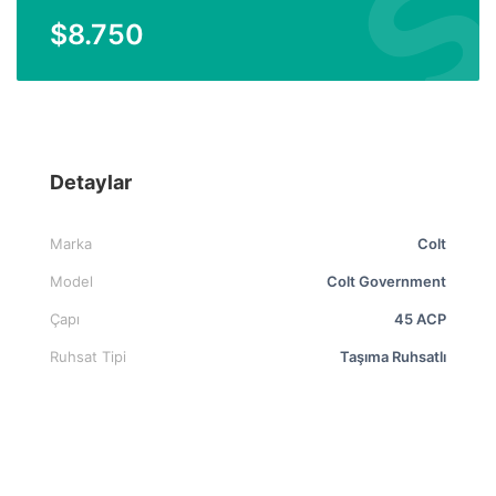
$
8.750
Detaylar
Marka
Colt
Model
Colt Government
Çapı
45 ACP
Ruhsat Tipi
Taşıma Ruhsatlı