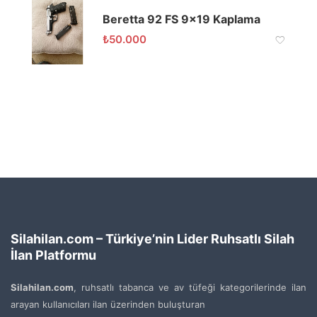
Beretta 92 FS 9×19 Kaplama
₺
50.000
Silahilan.com – Türkiye’nin Lider Ruhsatlı Silah
İlan Platformu
Silahilan.com
, ruhsatlı tabanca ve av tüfeği kategorilerinde ilan
arayan kullanıcıları ilan üzerinden buluşturan