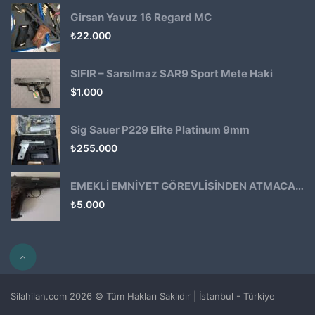
Girsan Yavuz 16 Regard MC
₺
22.000
SIFIR – Sarsılmaz SAR9 Sport Mete Haki
$
1.000
Sig Sauer P229 Elite Platinum 9mm
₺
255.000
EMEKLİ EMNİYET GÖREVLİSİNDEN ATMACA 53 KLASİK14
₺
5.000
Silahilan.com 2026 © Tüm Hakları Saklıdır | İstanbul - Türkiye