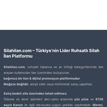
Silahilan.com – Türkiye’nin Lider Ruhsatlı Silah
İlan Platformu
Silahilan.com
, ruhsatlı tabanca ve av tüfeği kategorilerinde ilan
arayan kullanıcıları ilan üzerinden buluşturan
bağımsız bir ilan & dijital promosyon platformudur
.
Mağaza değildir
; ateşli silah veya mühimmat satışı yapılmaz.
Satış bedeli site üzerinden tahsil edilmez.
Ödeme ve devir işlemleri alıcı-satıcı arasında
yüz yüze
ve
6136
sayılı Kanun
ile ilgili mevzuata uygun şekilde yapılmalıdır.
Mermi,