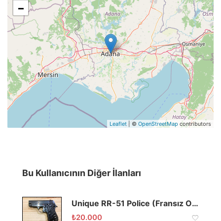
−
Leaflet
| ©
OpenStreetMap
contributors
Bu Kullanıcının Diğer İlanları
Unique RR-51 Police (Fransız Onlusu)
₺
20.000