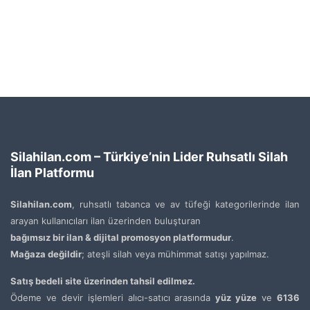
Silahilan.com – Türkiye’nin Lider Ruhsatlı Silah
İlan Platformu
Silahilan.com
, ruhsatlı tabanca ve av tüfeği kategorilerinde ilan
arayan kullanıcıları ilan üzerinden buluşturan
bağımsız bir ilan & dijital promosyon platformudur
.
Mağaza değildir
; ateşli silah veya mühimmat satışı yapılmaz.
Satış bedeli site üzerinden tahsil edilmez.
Ödeme ve devir işlemleri alıcı-satıcı arasında
yüz yüze
ve
6136