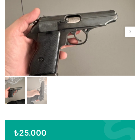
₺
25.000