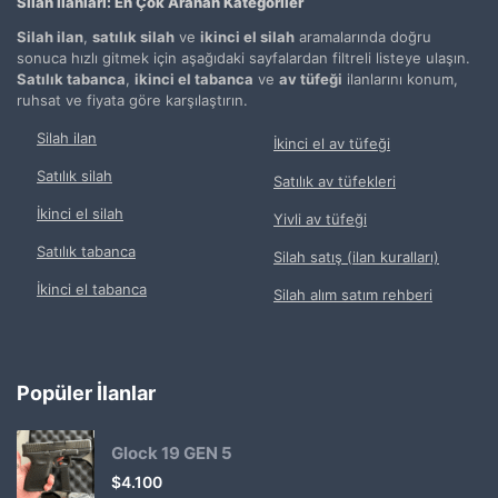
Silah İlanları: En Çok Aranan Kategoriler
Silah ilan
,
satılık silah
ve
ikinci el silah
aramalarında doğru
sonuca hızlı gitmek için aşağıdaki sayfalardan filtreli listeye ulaşın.
Satılık tabanca
,
ikinci el tabanca
ve
av tüfeği
ilanlarını konum,
ruhsat ve fiyata göre karşılaştırın.
Silah ilan
İkinci el av tüfeği
Satılık silah
Satılık av tüfekleri
İkinci el silah
Yivli av tüfeği
Satılık tabanca
Silah satış (ilan kuralları)
İkinci el tabanca
Silah alım satım rehberi
Popüler İlanlar
Glock 19 GEN 5
$
4.100