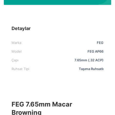
Detaylar
Marka
FEG
Model
FEG AP66
Çapı
7.65mm (.32 ACP)
Ruhsat Tipi
Taşıma Ruhsatlı
FEG 7.65mm Macar
Browning