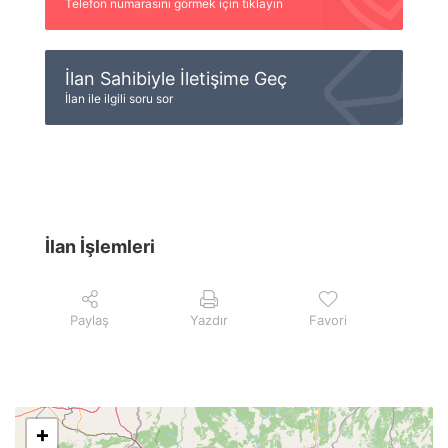
Telefon numarasını görmek için tıklayın
İlan Sahibiyle İletişime Geç
İlan ile ilgili soru sor
İlan İşlemleri
Paylaş
Yazdır
Favori
+