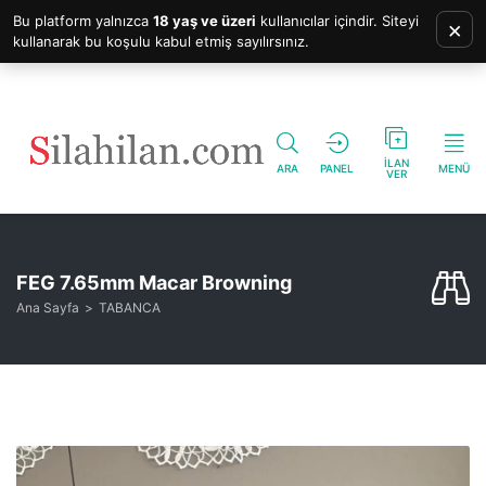
Bu platform yalnızca
18 yaş ve üzeri
kullanıcılar içindir. Siteyi
×
kullanarak bu koşulu kabul etmiş sayılırsınız.
İLAN
ARA
PANEL
MENÜ
VER
FEG 7.65mm Macar Browning
Ana Sayfa
TABANCA