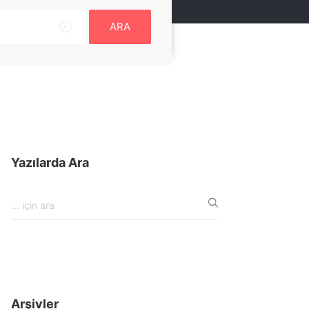
ARA
Yazılarda Ara
Arşivler