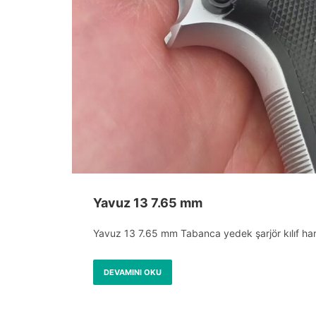
Yavuz 13 7.65 mm
Yavuz 13 7.65 mm Tabanca yedek şarjör kılıf harbi
DEVAMINI OKU