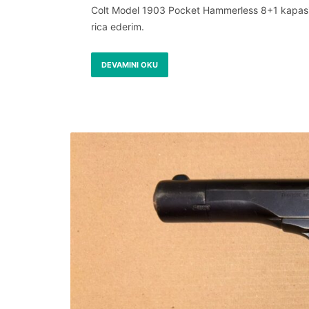
Colt Model 1903 Pocket Hammerless 8+1 kapasiteli
rica ederim.
DEVAMINI OKU