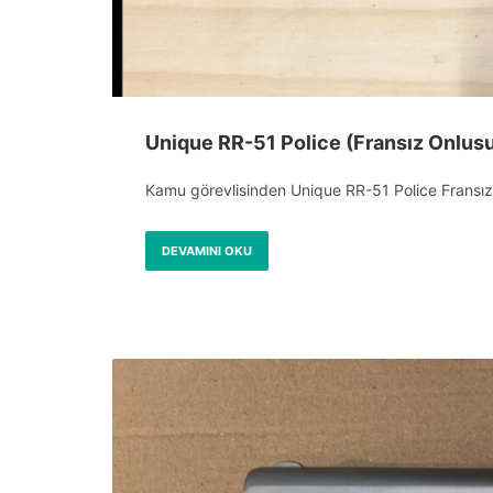
Unique RR-51 Police (Fransız Onlus
Kamu görevlisinden Unique RR-51 Police Fransız O
DEVAMINI OKU