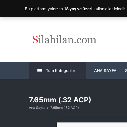
Bu platform yalnızca
18 yaş ve üzeri
kullanıcılar içindir
Tüm Kategoriler
ANA SAYFA
7.65mm (.32 ACP)
Ana Sayfa
7.65mm (.32 ACP)