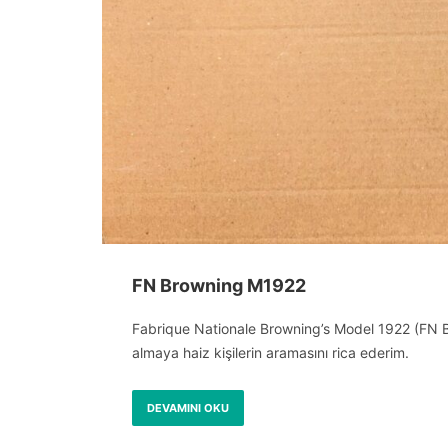
FN Browning M1922
Fabrique Nationale Browning’s Model 1922 (FN Br
almaya haiz kişilerin aramasını rica ederim.
DEVAMINI OKU