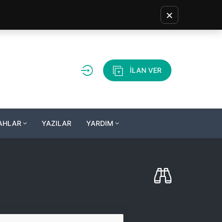
×
İLAN VER
LAHLAR
YAZILAR
YARDIM