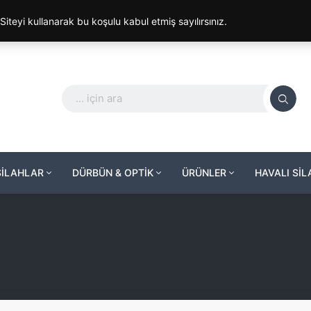
. Siteyi kullanarak bu koşulu kabul etmiş sayılırsınız.
SİLAHLAR
DÜRBÜN & OPTİK
ÜRÜNLER
HAVALI Sİ