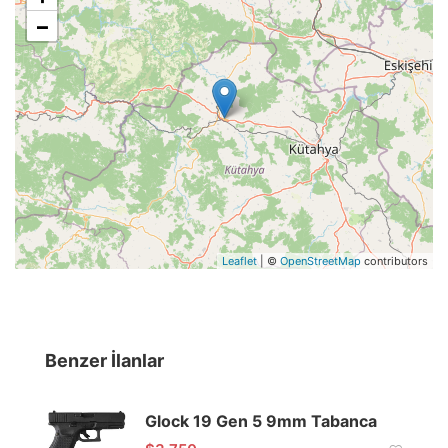
−
Leaflet
| ©
OpenStreetMap
contributors
Benzer İlanlar
Glock 19 Gen 5 9mm Tabanca