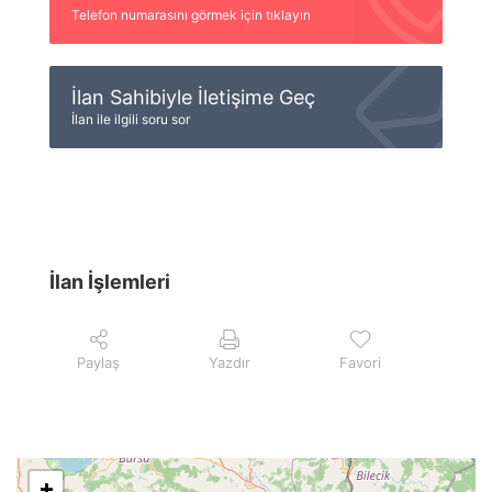
Telefon numarasını görmek için tıklayın
İlan Sahibiyle İletişime Geç
İlan ile ilgili soru sor
İlan İşlemleri
Paylaş
Yazdır
Favori
+