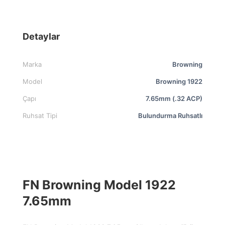
Detaylar
Marka
Browning
Model
Browning 1922
Çapı
7.65mm (.32 ACP)
Ruhsat Tipi
Bulundurma Ruhsatlı
FN Browning Model 1922
7.65mm