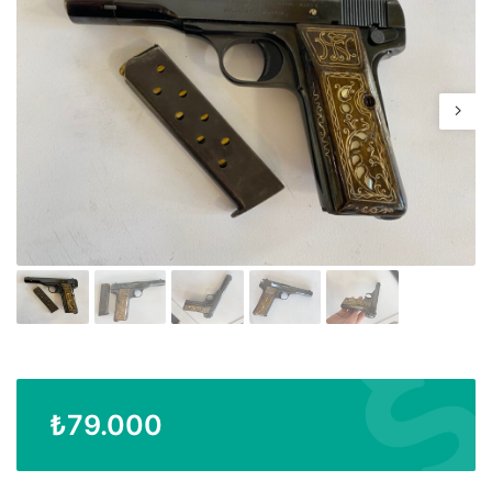
₺
79.000