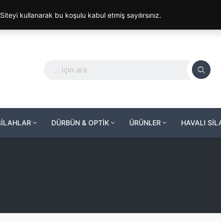
. Siteyi kullanarak bu koşulu kabul etmiş sayılırsınız.
SİLAHLAR
DÜRBÜN & OPTİK
ÜRÜNLER
HAVALI Sİ