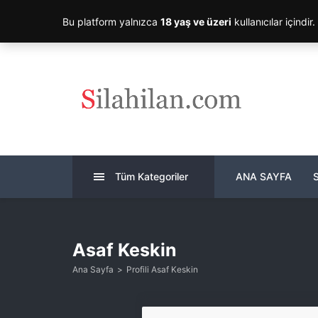
Bu platform yalnızca
18 yaş ve üzeri
kullanıcılar içindir
Tüm Kategoriler
ANA SAYFA
Asaf Keskin
Ana Sayfa
Profili Asaf Keskin