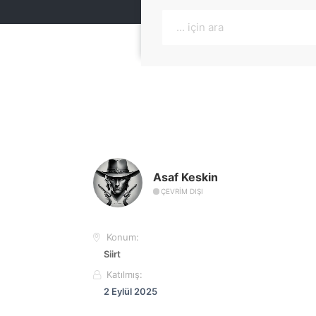
Asaf Keskin
ÇEVRIM DIŞI
Konum:
Siirt
Katılmış:
2 Eylül 2025