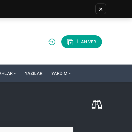
×
İLAN VER
LAHLAR
YAZILAR
YARDIM