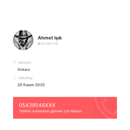
Ahmet Işık
ÇEVRIM DIŞI
Konum:
Ankara
Katılmış:
20 Kasım 2025
05439546XXX
Telefon numarasını görmek için tıklayın