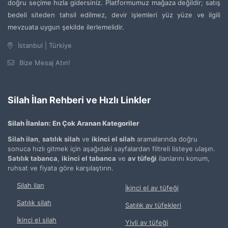
doğru seçime hızla gidersiniz. Platformumuz mağaza değildir; satış
bedeli siteden tahsil edilmez, devir işlemleri yüz yüze ve ilgili
mevzuata uygun şekilde ilerlemelidir.
İstanbul | Türkiye
Bize Mesaj Atın!
Silah İlan Rehberi ve Hızlı Linkler
Silah İlanları: En Çok Aranan Kategoriler
Silah ilan
,
satılık silah
ve
ikinci el silah
aramalarında doğru
sonuca hızlı gitmek için aşağıdaki sayfalardan filtreli listeye ulaşın.
Satılık tabanca
,
ikinci el tabanca
ve
av tüfeği
ilanlarını konum,
ruhsat ve fiyata göre karşılaştırın.
Silah ilan
İkinci el av tüfeği
Satılık silah
Satılık av tüfekleri
İkinci el silah
Yivli av tüfeği