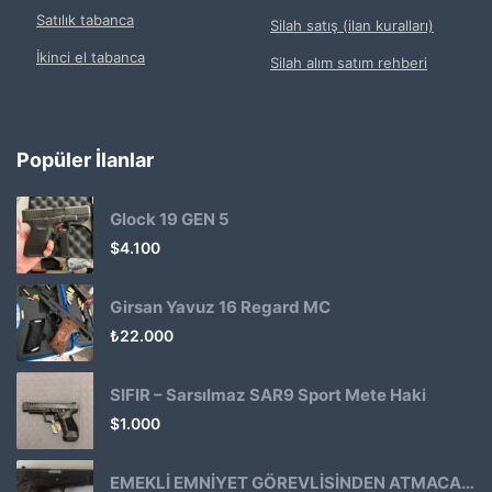
Satılık tabanca
Silah satış (ilan kuralları)
İkinci el tabanca
Silah alım satım rehberi
Popüler İlanlar
Glock 19 GEN 5
$
4.100
Girsan Yavuz 16 Regard MC
₺
22.000
SIFIR – Sarsılmaz SAR9 Sport Mete Haki
$
1.000
EMEKLİ EMNİYET GÖREVLİSİNDEN ATMACA 53 KLASİK14