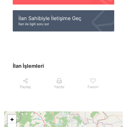
İlan Sahibiyle İletişime Geç
İlan ile ilgili soru sor
İlan İşlemleri
Paylaş
Yazdır
Favori
+