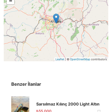
−
Leaflet
| ©
OpenStreetMap
contributors
Benzer İlanlar
Sarsılmaz Kılınç 2000 Light Altın
₺
55.000