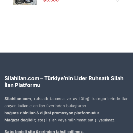
Silahilan.com – Türkiye’nin Lider Ruhsatlı Silah
İlan Platformu
Silahilan.com
, ruhsatlı tabanca ve av tüfeği kategorilerinde ilan
arayan kullanıcıları ilan üzerinden buluşturan
bağımsız bir ilan & dijital promosyon platformudur
.
Mağaza değildir
; ateşli silah veya mühimmat satışı yapılmaz.
Satış bedeli site üzerinden tahsil edilmez.