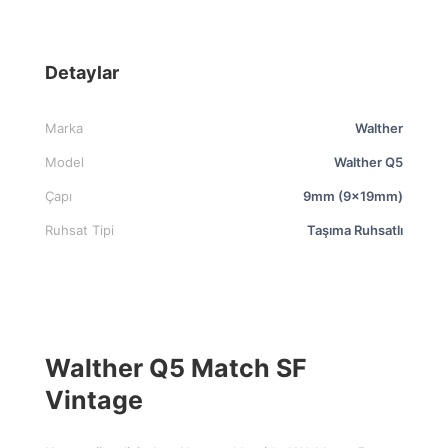
Detaylar
Marka
Walther
Model
Walther Q5
Çapı
9mm (9x19mm)
Ruhsat Tipi
Taşıma Ruhsatlı
Walther Q5 Match SF
Vintage