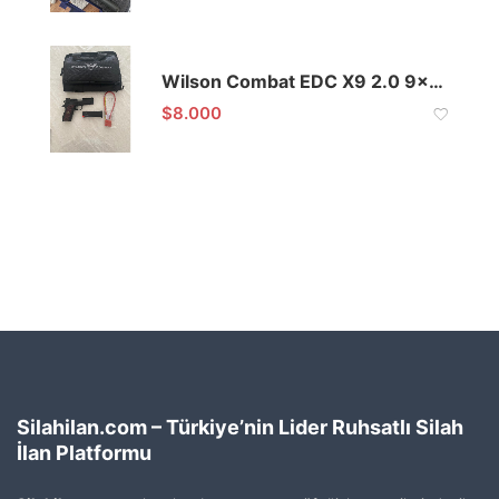
Wilson Combat EDC X9 2.0 9×19
$
8.000
Silahilan.com – Türkiye’nin Lider Ruhsatlı Silah
İlan Platformu