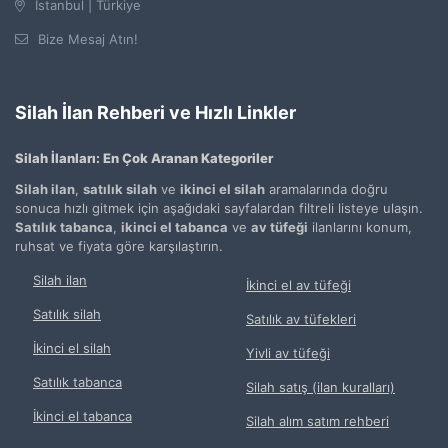
İstanbul | Türkiye
Bize Mesaj Atın!
Silah İlan Rehberi ve Hızlı Linkler
Silah İlanları: En Çok Aranan Kategoriler
Silah ilan
,
satılık silah
ve
ikinci el silah
aramalarında doğru
sonuca hızlı gitmek için aşağıdaki sayfalardan filtreli listeye ulaşın.
Satılık tabanca
,
ikinci el tabanca
ve
av tüfeği
ilanlarını konum,
ruhsat ve fiyata göre karşılaştırın.
Silah ilan
İkinci el av tüfeği
Satılık silah
Satılık av tüfekleri
İkinci el silah
Yivli av tüfeği
Satılık tabanca
Silah satış (ilan kuralları)
İkinci el tabanca
Silah alım satım rehberi