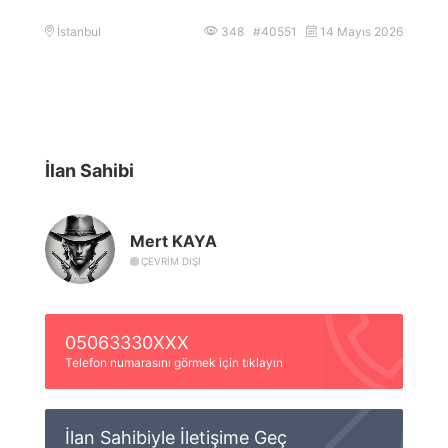
İstanbul
348 #40551
14 Mayıs 2026
İlan Sahibi
Mert KAYA
ÇEVRIM DIŞI
05063330XXX
Telefon numarasını görmek için tıklayın
İlan Sahibiyle İletişime Geç