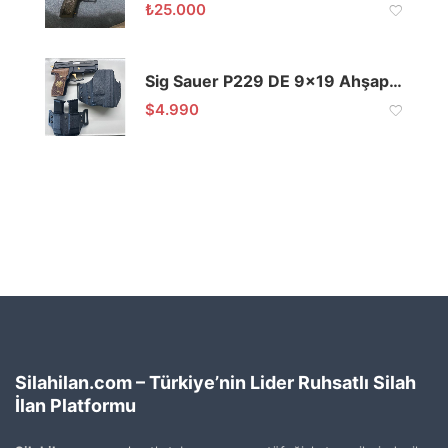
₺
25.000
Sig Sauer P229 DE 9×19 Ahşap Kabza
$
4.990
Silahilan.com – Türkiye’nin Lider Ruhsatlı Silah
İlan Platformu