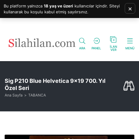
Bu platform yalnızca
18 yaş ve üzeri
kullanıcılar içindir. Siteyi
×
kullanarak bu koşulu kabul etmiş sayılırsınız.
İLAN
ARA
PANEL
MENÜ
VER
Sig P210 Blue Helvetica 9×19 700. Yıl
Özel Seri
Ana Sayfa
TABANCA