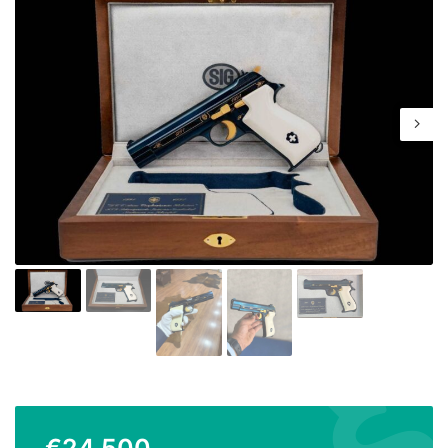
€
24.500