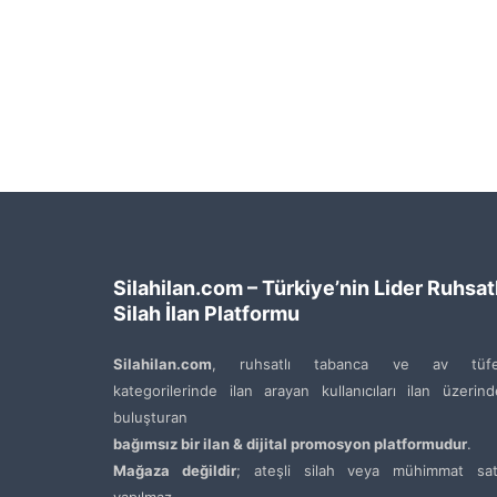
Silahilan.com – Türkiye’nin Lider Ruhsatl
Silah İlan Platformu
Silahilan.com
, ruhsatlı tabanca ve av tüfe
kategorilerinde ilan arayan kullanıcıları ilan üzerin
buluşturan
bağımsız bir ilan & dijital promosyon platformudur
.
Mağaza değildir
; ateşli silah veya mühimmat satı
yapılmaz.