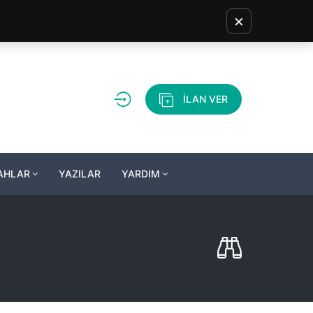
×
İLAN VER
LAHLAR
YAZILAR
YARDIM