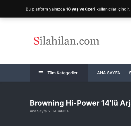
Bu platform yalnızca
18 yaş ve üzeri
kullanıcılar içindir
Tüm Kategoriler
ANA SAYFA
Browning Hi-Power 14’lü Ar
Ana Sayfa
TABANCA