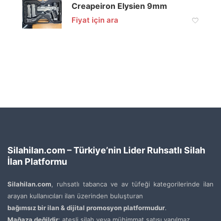
Creapeiron Elysien 9mm
Fiyat için ara
Silahilan.com – Türkiye’nin Lider Ruhsatlı Silah
İlan Platformu
Silahilan.com
, ruhsatlı tabanca ve av tüfeği kategorilerinde ilan
arayan kullanıcıları ilan üzerinden buluşturan
bağımsız bir ilan & dijital promosyon platformudur
.
Mağaza değildir
; ateşli silah veya mühimmat satışı yapılmaz.