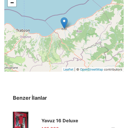
−
Leaflet
| ©
OpenStreetMap
contributors
Benzer İlanlar
Yavuz 16 Deluxe