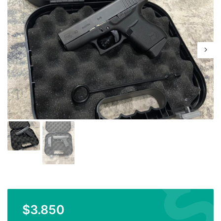
$
3.850