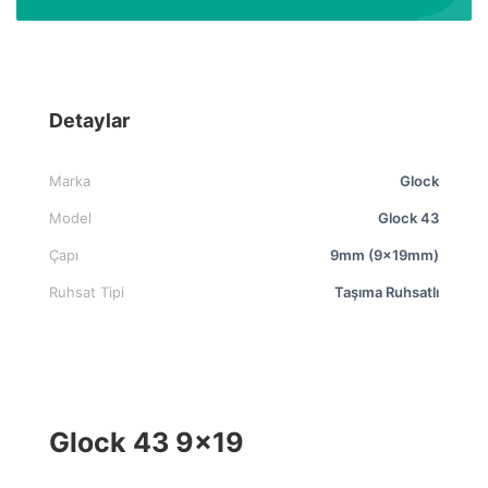
Detaylar
Marka
Glock
Model
Glock 43
Çapı
9mm (9x19mm)
Ruhsat Tipi
Taşıma Ruhsatlı
Glock 43 9×19