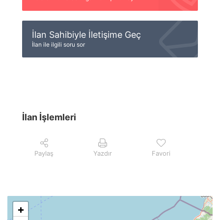
İlan Sahibiyle İletişime Geç
İlan ile ilgili soru sor
İlan İşlemleri
Paylaş
Yazdır
Favori
+