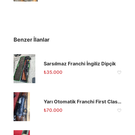
Benzer İlanlar
Sarsılmaz Franchi İngiliz Dipçik
₺
35.000
Yarı Otomatik Franchi First Class Tüfek
₺
70.000