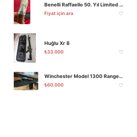
Benelli Raffaello 50. Yıl Limited Edition 12 Kalibre
Fiyat için ara
Huğlu Xr 8
₺
33.000
Winchester Model 1300 Ranger 12 Kalibre 71 Namlu
₺
60.000