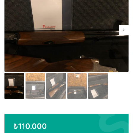
₺
110.000