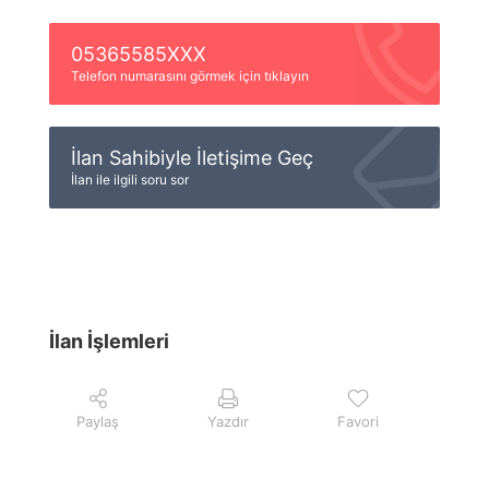
05365585XXX
Telefon numarasını görmek için tıklayın
İlan Sahibiyle İletişime Geç
İlan ile ilgili soru sor
İlan İşlemleri
Paylaş
Yazdır
Favori