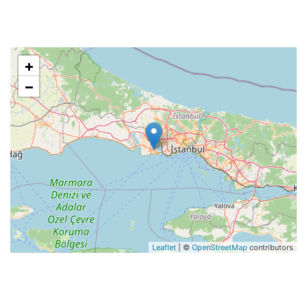
+
−
Leaflet
| ©
OpenStreetMap
contributors