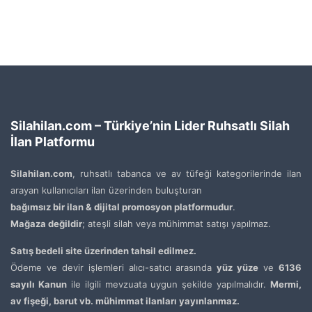
Silahilan.com – Türkiye’nin Lider Ruhsatlı Silah
İlan Platformu
Silahilan.com
, ruhsatlı tabanca ve av tüfeği kategorilerinde ilan
arayan kullanıcıları ilan üzerinden buluşturan
bağımsız bir ilan & dijital promosyon platformudur
.
Mağaza değildir
; ateşli silah veya mühimmat satışı yapılmaz.
Satış bedeli site üzerinden tahsil edilmez.
Ödeme ve devir işlemleri alıcı-satıcı arasında
yüz yüze
ve
6136
sayılı Kanun
ile ilgili mevzuata uygun şekilde yapılmalıdır.
Mermi,
av fişeği, barut vb. mühimmat ilanları yayınlanmaz.