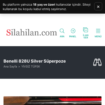
Bu platform yalnızca
18 yaş ve üzeri
kullanıcılar içindir. Siteyi
×
kullanarak bu koşulu kabul etmiş sayılırsınız.
İLAN
ARA
PANEL
MENÜ
VER
Benelli 828U Silver Süperpoze
Ana Sayfa
YİVSİZ TÜFEK