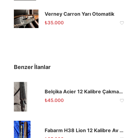
Verney Carron Yarı Otomatik
₺
35.000
Benzer İlanlar
Belçika Acier 12 Kalibre Çakmaklı Çifte Tüfek
₺
45.000
Fabarm H38 Lion 12 Kalibre Av Tüfeği