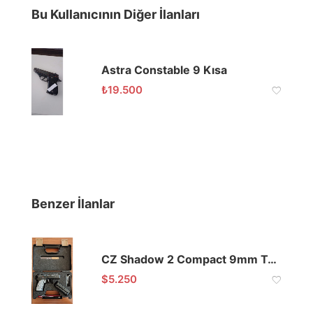
Bu Kullanıcının Diğer İlanları
Astra Constable 9 Kısa
₺
19.500
Benzer İlanlar
CZ Shadow 2 Compact 9mm Tabanca
$
5.250