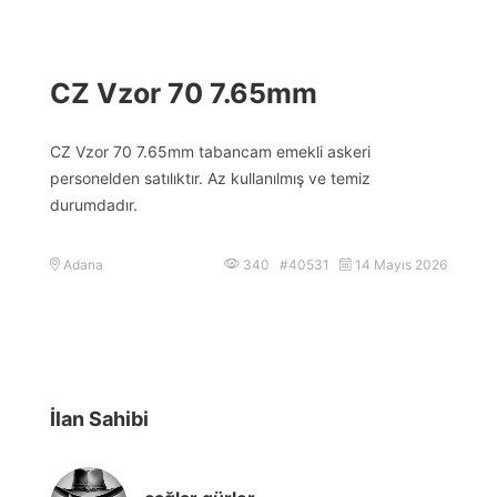
CZ Vzor 70 7.65mm
CZ Vzor 70 7.65mm tabancam emekli askeri
personelden satılıktır. Az kullanılmış ve temiz
durumdadır.
Adana
340 #40531
14 Mayıs 2026
İlan Sahibi