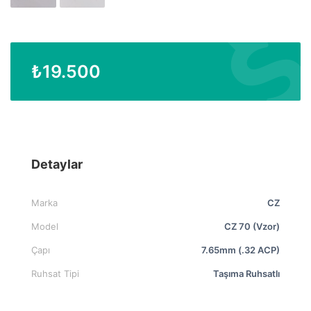
₺
19.500
Detaylar
Marka
CZ
Model
CZ 70 (Vzor)
Çapı
7.65mm (.32 ACP)
Ruhsat Tipi
Taşıma Ruhsatlı