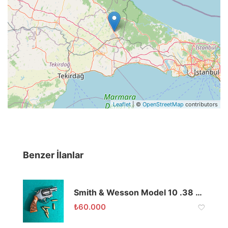
Leaflet
| ©
OpenStreetMap
contributors
Benzer İlanlar
Smith & Wesson Model 10 .38 Special Toplu Tabanca Siyah
₺
60.000