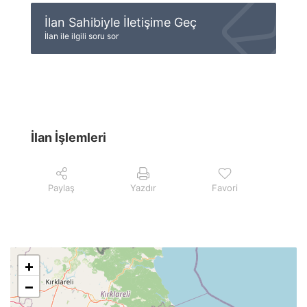
İlan Sahibiyle İletişime Geç
İlan ile ilgili soru sor
İlan İşlemleri
Paylaş
Yazdır
Favori
+
−