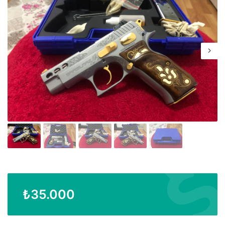
₺
35.000