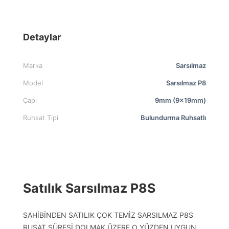
Detaylar
Marka
Sarsılmaz
Model
Sarsılmaz P8
Çapı
9mm (9x19mm)
Ruhsat Tipi
Bulundurma Ruhsatlı
Satılık Sarsılmaz P8S
SAHİBİNDEN SATILIK ÇOK TEMİZ SARSILMAZ P8S
RUSAT SÜRESİ DOLMAK ÜZERE O YÜZDEN UYGUN