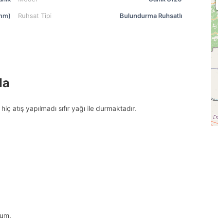
mm)
Ruhsat Tipi
Bulundurma Ruhsatlı
da
hiç atış yapılmadı sıfır yağı ile durmaktadır.
rum.