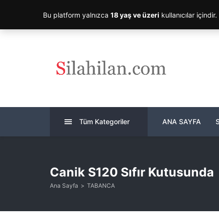
Bu platform yalnızca
18 yaş ve üzeri
kullanıcılar içindir
Tüm Kategoriler
ANA SAYFA
Canik S120 Sıfır Kutusunda
Ana Sayfa
TABANCA