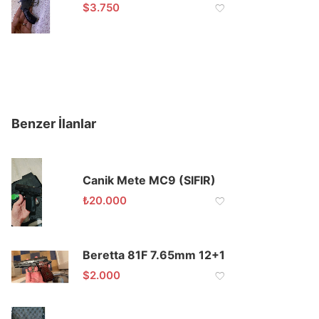
$
3.750
Benzer İlanlar
Canik Mete MC9 (SIFIR)
₺
20.000
Beretta 81F 7.65mm 12+1
$
2.000