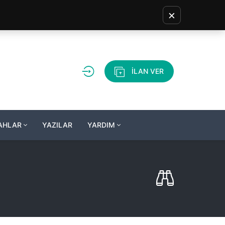
×
İLAN VER
LAHLAR
YAZILAR
YARDIM