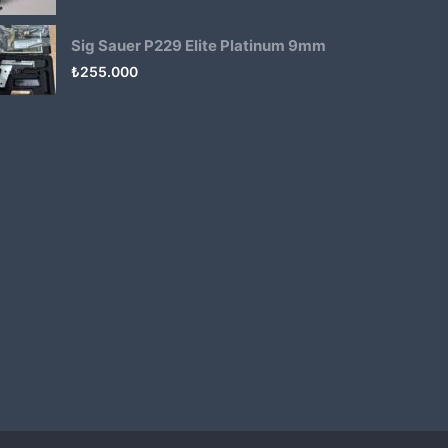
Sig Sauer P229 Elite Platinum 9mm
₺
255.000