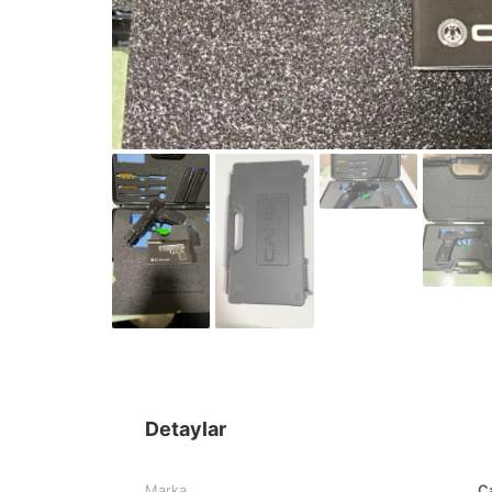
Detaylar
Marka
C