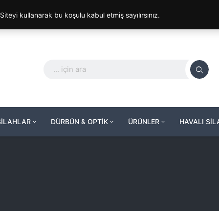
. Siteyi kullanarak bu koşulu kabul etmiş sayılırsınız.
SİLAHLAR
DÜRBÜN & OPTİK
ÜRÜNLER
HAVALI Sİ