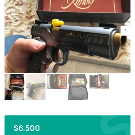
$
6.500