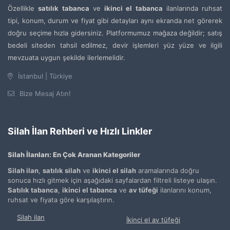
Özellikle
satılık tabanca
ve
ikinci el tabanca
ilanlarında ruhsat
tipi, konum, durum ve fiyat gibi detayları aynı ekranda net görerek
doğru seçime hızla gidersiniz. Platformumuz mağaza değildir; satış
bedeli siteden tahsil edilmez, devir işlemleri yüz yüze ve ilgili
mevzuata uygun şekilde ilerlemelidir.
İstanbul | Türkiye
Bize Mesaj Atın!
Silah İlan Rehberi ve Hızlı Linkler
Silah İlanları: En Çok Aranan Kategoriler
Silah ilan
,
satılık silah
ve
ikinci el silah
aramalarında doğru
sonuca hızlı gitmek için aşağıdaki sayfalardan filtreli listeye ulaşın.
Satılık tabanca
,
ikinci el tabanca
ve
av tüfeği
ilanlarını konum,
ruhsat ve fiyata göre karşılaştırın.
Silah ilan
İkinci el av tüfeği