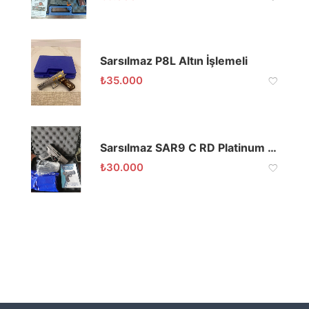
Sarsılmaz P8L Altın İşlemeli
₺
35.000
Sarsılmaz SAR9 C RD Platinum 9×19
₺
30.000