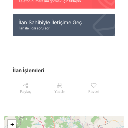
Telefon numarasını görmek için tıklayın
İlan Sahibiyle İletişime Geç
İlan ile ilgili soru sor
İlan İşlemleri
Paylaş
Yazdır
Favori
+