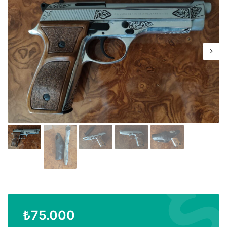
₺
75.000