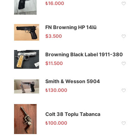
₺
16.000
FN Browning HP 14lü
$
3.500
Browning Black Label 1911-380
$
11.500
Smith & Wesson 5904
₺
130.000
Colt 38 Toplu Tabanca
₺
100.000