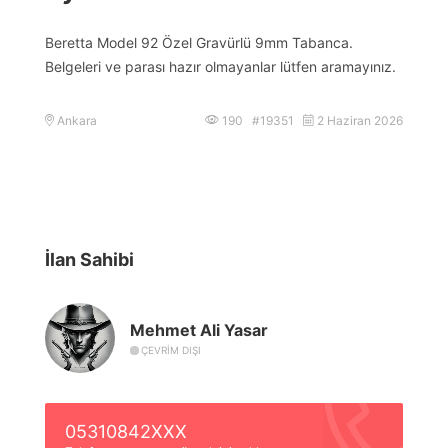
Beretta Model 92 Özel Gravürlü 9mm Tabanca.
Belgeleri ve parası hazır olmayanlar lütfen aramayınız.
Ankara
190 #19351
2 Haziran 2026
İlan Sahibi
Mehmet Ali Yasar
ÇEVRIM DIŞI
05310842XXX