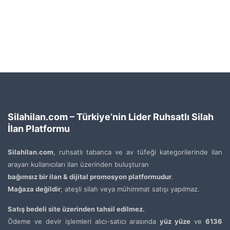
Silahilan.com – Türkiye’nin Lider Ruhsatlı Silah
İlan Platformu
Silahilan.com
, ruhsatlı tabanca ve av tüfeği kategorilerinde ilan
arayan kullanıcıları ilan üzerinden buluşturan
bağımsız bir ilan & dijital promosyon platformudur
.
Mağaza değildir
; ateşli silah veya mühimmat satışı yapılmaz.
Satış bedeli site üzerinden tahsil edilmez.
Ödeme ve devir işlemleri alıcı-satıcı arasında
yüz yüze
ve
6136