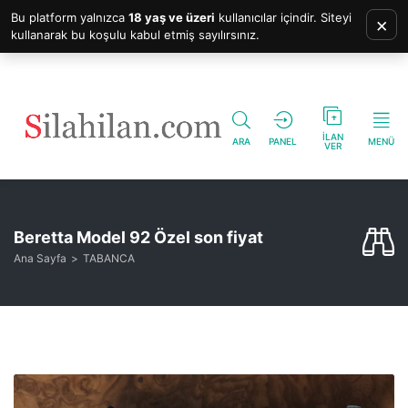
Bu platform yalnızca
18 yaş ve üzeri
kullanıcılar içindir. Siteyi
×
kullanarak bu koşulu kabul etmiş sayılırsınız.
İLAN
ARA
PANEL
MENÜ
VER
Beretta Model 92 Özel son fiyat
Ana Sayfa
TABANCA