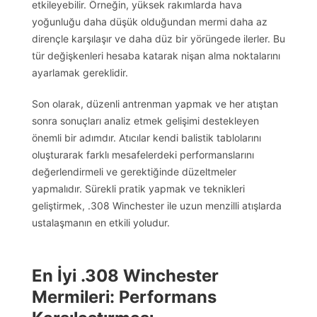
etkileyebilir. Örneğin, yüksek rakımlarda hava
yoğunluğu daha düşük olduğundan mermi daha az
dirençle karşılaşır ve daha düz bir yörüngede ilerler. Bu
tür değişkenleri hesaba katarak nişan alma noktalarını
ayarlamak gereklidir.
Son olarak, düzenli antrenman yapmak ve her atıştan
sonra sonuçları analiz etmek gelişimi destekleyen
önemli bir adımdır. Atıcılar kendi balistik tablolarını
oluşturarak farklı mesafelerdeki performanslarını
değerlendirmeli ve gerektiğinde düzeltmeler
yapmalıdır. Sürekli pratik yapmak ve teknikleri
geliştirmek, .308 Winchester ile uzun menzilli atışlarda
ustalaşmanın en etkili yoludur.
En İyi .308 Winchester
Mermileri: Performans