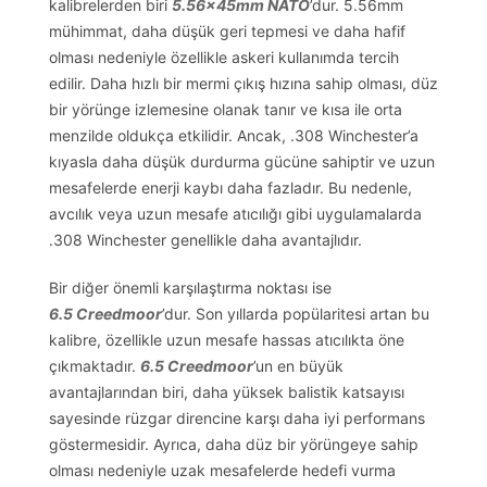
kalibrelerden biri
5.56x45mm NATO
’dur. 5.56mm
mühimmat, daha düşük geri tepmesi ve daha hafif
olması nedeniyle özellikle askeri kullanımda tercih
edilir. Daha hızlı bir mermi çıkış hızına sahip olması, düz
bir yörünge izlemesine olanak tanır ve kısa ile orta
menzilde oldukça etkilidir. Ancak, .308 Winchester’a
kıyasla daha düşük durdurma gücüne sahiptir ve uzun
mesafelerde enerji kaybı daha fazladır. Bu nedenle,
avcılık veya uzun mesafe atıcılığı gibi uygulamalarda
.308 Winchester genellikle daha avantajlıdır.
Bir diğer önemli karşılaştırma noktası ise
6.5 Creedmoor
’dur. Son yıllarda popülaritesi artan bu
kalibre, özellikle uzun mesafe hassas atıcılıkta öne
çıkmaktadır.
6.5 Creedmoor
’un en büyük
avantajlarından biri, daha yüksek balistik katsayısı
sayesinde rüzgar direncine karşı daha iyi performans
göstermesidir. Ayrıca, daha düz bir yörüngeye sahip
olması nedeniyle uzak mesafelerde hedefi vurma