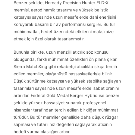
Benzer şekilde, Hornady Precision Hunter ELD-X
mermisi, aerodinamik tasarımı ve yüksek balistik
katsayısı sayesinde uzun mesafelerde dahi enerjisini
koruyarak başarılı bir av performansı sergiler. Bu tür
mühimmatlar, hedef üzerindeki etkilerini maksimize
etmek için özel olarak tasarlanmıştır.
Bununla birlikte, uzun menzilli atıcılık söz konusu
olduğunda, farklı mühimmat özellikleri ön plana çıkar.
Sierra MatchKing gibi rekabetçi atıcılıkta sıkça tercih
edilen mermiler, olağanüstü hassasiyetleriyle bilinir.
Düşük sürtünme katsayısı ve yüksek stabilite sağlayan
tasarımları sayesinde uzun mesafelerde isabet oranını
artırırlar. Federal Gold Medal Berger Hybrid ise benzer
şekilde yüksek hassasiyet sunarak profesyonel
nişancılar tarafından tercih edilen bir diğer mühimmat
türüdür. Bu tür mermiler genellikle daha düşük rüzgar
sapması ve tutarlı hız değerleri sağlayarak atıcının
hedefi vurma olasılığını artırır.