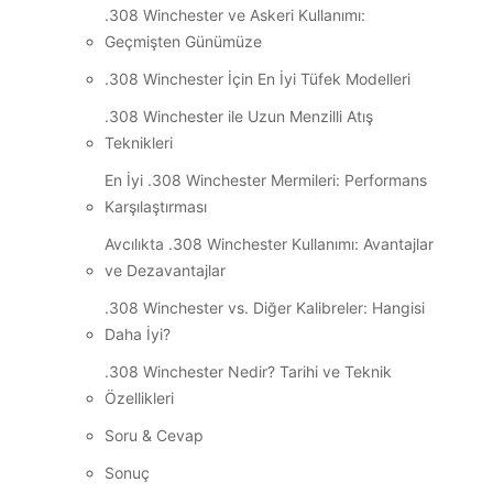
.308 Winchester ve Askeri Kullanımı:
Geçmişten Günümüze
.308 Winchester İçin En İyi Tüfek Modelleri
.308 Winchester ile Uzun Menzilli Atış
Teknikleri
En İyi .308 Winchester Mermileri: Performans
Karşılaştırması
Avcılıkta .308 Winchester Kullanımı: Avantajlar
ve Dezavantajlar
.308 Winchester vs. Diğer Kalibreler: Hangisi
Daha İyi?
.308 Winchester Nedir? Tarihi ve Teknik
Özellikleri
Soru & Cevap
Sonuç