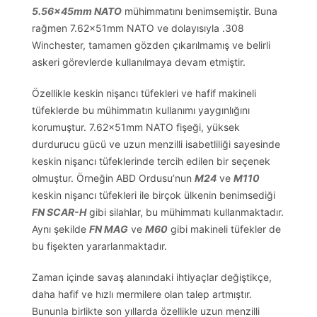
5.56x45mm NATO
mühimmatını benimsemiştir. Buna
rağmen 7.62×51mm NATO ve dolayısıyla .308
Winchester, tamamen gözden çıkarılmamış ve belirli
askeri görevlerde kullanılmaya devam etmiştir.
Özellikle keskin nişancı tüfekleri ve hafif makineli
tüfeklerde bu mühimmatın kullanımı yaygınlığını
korumuştur. 7.62×51mm NATO fişeği, yüksek
durdurucu gücü ve uzun menzilli isabetliliği sayesinde
keskin nişancı tüfeklerinde tercih edilen bir seçenek
olmuştur. Örneğin ABD Ordusu’nun
M24
ve
M110
keskin nişancı tüfekleri ile birçok ülkenin benimsediği
FN SCAR-H
gibi silahlar, bu mühimmatı kullanmaktadır.
Aynı şekilde
FN MAG
ve
M60
gibi makineli tüfekler de
bu fişekten yararlanmaktadır.
Zaman içinde savaş alanındaki ihtiyaçlar değiştikçe,
daha hafif ve hızlı mermilere olan talep artmıştır.
Bununla birlikte son yıllarda özellikle uzun menzilli