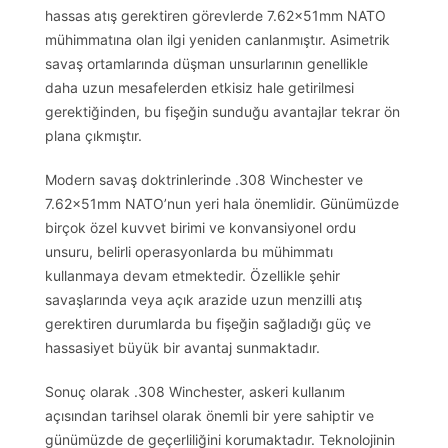
hassas atış gerektiren görevlerde 7.62×51mm NATO
mühimmatına olan ilgi yeniden canlanmıştır. Asimetrik
savaş ortamlarında düşman unsurlarının genellikle
daha uzun mesafelerden etkisiz hale getirilmesi
gerektiğinden, bu fişeğin sunduğu avantajlar tekrar ön
plana çıkmıştır.
Modern savaş doktrinlerinde .308 Winchester ve
7.62×51mm NATO’nun yeri hala önemlidir. Günümüzde
birçok özel kuvvet birimi ve konvansiyonel ordu
unsuru, belirli operasyonlarda bu mühimmatı
kullanmaya devam etmektedir. Özellikle şehir
savaşlarında veya açık arazide uzun menzilli atış
gerektiren durumlarda bu fişeğin sağladığı güç ve
hassasiyet büyük bir avantaj sunmaktadır.
Sonuç olarak .308 Winchester, askeri kullanım
açısından tarihsel olarak önemli bir yere sahiptir ve
günümüzde de geçerliliğini korumaktadır. Teknolojinin