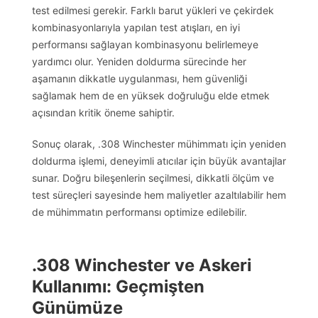
test edilmesi gerekir. Farklı barut yükleri ve çekirdek
kombinasyonlarıyla yapılan test atışları, en iyi
performansı sağlayan kombinasyonu belirlemeye
yardımcı olur. Yeniden doldurma sürecinde her
aşamanın dikkatle uygulanması, hem güvenliği
sağlamak hem de en yüksek doğruluğu elde etmek
açısından kritik öneme sahiptir.
Sonuç olarak, .308 Winchester mühimmatı için yeniden
doldurma işlemi, deneyimli atıcılar için büyük avantajlar
sunar. Doğru bileşenlerin seçilmesi, dikkatli ölçüm ve
test süreçleri sayesinde hem maliyetler azaltılabilir hem
de mühimmatın performansı optimize edilebilir.
.308 Winchester ve Askeri
Kullanımı: Geçmişten
Günümüze