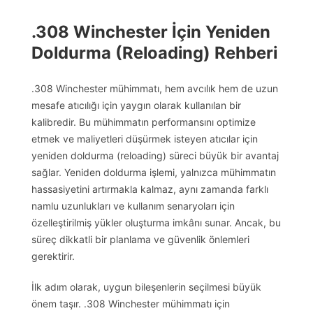
.308 Winchester İçin Yeniden
Doldurma (Reloading) Rehberi
.308 Winchester mühimmatı, hem avcılık hem de uzun
mesafe atıcılığı için yaygın olarak kullanılan bir
kalibredir. Bu mühimmatın performansını optimize
etmek ve maliyetleri düşürmek isteyen atıcılar için
yeniden doldurma (reloading) süreci büyük bir avantaj
sağlar. Yeniden doldurma işlemi, yalnızca mühimmatın
hassasiyetini artırmakla kalmaz, aynı zamanda farklı
namlu uzunlukları ve kullanım senaryoları için
özelleştirilmiş yükler oluşturma imkânı sunar. Ancak, bu
süreç dikkatli bir planlama ve güvenlik önlemleri
gerektirir.
İlk adım olarak, uygun bileşenlerin seçilmesi büyük
önem taşır. .308 Winchester mühimmatı için