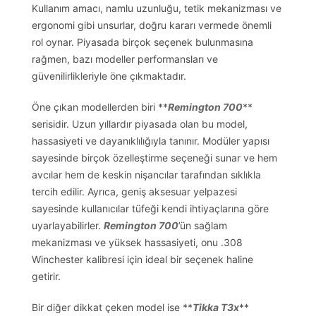
Kullanım amacı, namlu uzunluğu, tetik mekanizması ve
ergonomi gibi unsurlar, doğru kararı vermede önemli
rol oynar. Piyasada birçok seçenek bulunmasına
rağmen, bazı modeller performansları ve
güvenilirlikleriyle öne çıkmaktadır.
Öne çıkan modellerden biri **
Remington 700
**
serisidir. Uzun yıllardır piyasada olan bu model,
hassasiyeti ve dayanıklılığıyla tanınır. Modüler yapısı
sayesinde birçok özelleştirme seçeneği sunar ve hem
avcılar hem de keskin nişancılar tarafından sıklıkla
tercih edilir. Ayrıca, geniş aksesuar yelpazesi
sayesinde kullanıcılar tüfeği kendi ihtiyaçlarına göre
uyarlayabilirler.
Remington 700
’ün sağlam
mekanizması ve yüksek hassasiyeti, onu .308
Winchester kalibresi için ideal bir seçenek haline
getirir.
Bir diğer dikkat çeken model ise **
Tikka T3x
**