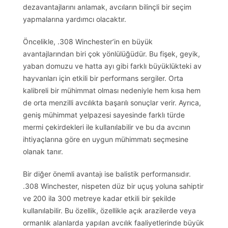
dezavantajlarını anlamak, avcıların bilinçli bir seçim
yapmalarına yardımcı olacaktır.
Öncelikle, .308 Winchester’in en büyük
avantajlarından biri çok yönlülüğüdür. Bu fişek, geyik,
yaban domuzu ve hatta ayı gibi farklı büyüklükteki av
hayvanları için etkili bir performans sergiler. Orta
kalibreli bir mühimmat olması nedeniyle hem kısa hem
de orta menzilli avcılıkta başarılı sonuçlar verir. Ayrıca,
geniş mühimmat yelpazesi sayesinde farklı türde
mermi çekirdekleri ile kullanılabilir ve bu da avcının
ihtiyaçlarına göre en uygun mühimmatı seçmesine
olanak tanır.
Bir diğer önemli avantajı ise balistik performansıdır.
.308 Winchester, nispeten düz bir uçuş yoluna sahiptir
ve 200 ila 300 metreye kadar etkili bir şekilde
kullanılabilir. Bu özellik, özellikle açık arazilerde veya
ormanlık alanlarda yapılan avcılık faaliyetlerinde büyük