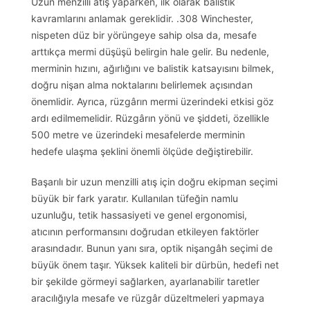
Uzun menzilli atış yaparken, ilk olarak balistik
kavramlarını anlamak gereklidir. .308 Winchester,
nispeten düz bir yörüngeye sahip olsa da, mesafe
arttıkça mermi düşüşü belirgin hale gelir. Bu nedenle,
merminin hızını, ağırlığını ve balistik katsayısını bilmek,
doğru nişan alma noktalarını belirlemek açısından
önemlidir. Ayrıca, rüzgârın mermi üzerindeki etkisi göz
ardı edilmemelidir. Rüzgârın yönü ve şiddeti, özellikle
500 metre ve üzerindeki mesafelerde merminin
hedefe ulaşma şeklini önemli ölçüde değiştirebilir.
Başarılı bir uzun menzilli atış için doğru ekipman seçimi
büyük bir fark yaratır. Kullanılan tüfeğin namlu
uzunluğu, tetik hassasiyeti ve genel ergonomisi,
atıcının performansını doğrudan etkileyen faktörler
arasındadır. Bunun yanı sıra, optik nişangâh seçimi de
büyük önem taşır. Yüksek kaliteli bir dürbün, hedefi net
bir şekilde görmeyi sağlarken, ayarlanabilir taretler
aracılığıyla mesafe ve rüzgâr düzeltmeleri yapmaya