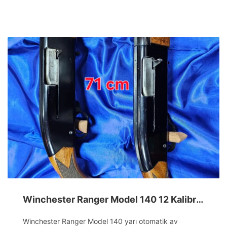
Winchester Ranger Model 140 12 Kalibre Yarı Otomatik Av Tüfeği
Winchester Ranger Model 140 yarı otomatik av