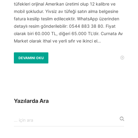
tüfekleri orijinal Amerikan üretimi olup 12 kalibre ve
mobil şokludur. Yivsiz av tüfeği satın alma belgesine
fatura kesilip teslim edilecektir. WhatsApp üzerinden
detaylı resim gönderilebilir: 0544 883 38 80. Fiyat
olarak biri 60.000 TL, diğeri 65.000 TL’dir. Curnata Av
Market olarak ithal ve yerli sıfır ve ikinci el…
DEVAMINI OKU
Yazılarda Ara