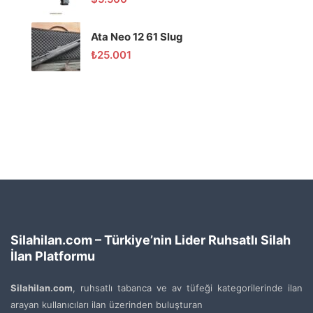
Ata Neo 12 61 Slug
₺
25.001
Silahilan.com – Türkiye’nin Lider Ruhsatlı Silah
İlan Platformu
Silahilan.com
, ruhsatlı tabanca ve av tüfeği kategorilerinde ilan
arayan kullanıcıları ilan üzerinden buluşturan