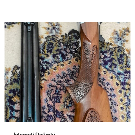
İşlemeli Üzümlü