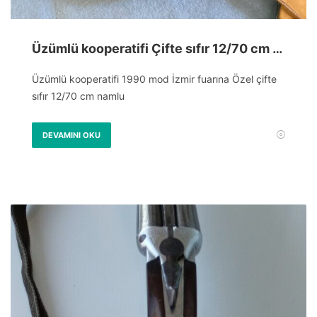
Üzümlü kooperatifi Çifte sıfır 12/70 cm namlu
Üzümlü kooperatifi 1990 mod İzmir fuarına Özel çifte
sıfır 12/70 cm namlu
DEVAMINI OKU