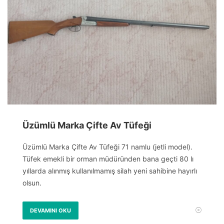
Üzümlü Marka Çifte Av Tüfeği
Üzümlü Marka Çifte Av Tüfeği 71 namlu (jetli model).
Tüfek emekli bir orman müdüründen bana geçti 80 lı
yıllarda alınmış kullanılmamış silah yeni sahibine hayırlı
olsun.
DEVAMINI OKU