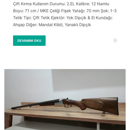
Çift Kırma Kullanım Durumu: 2.EL Kalibre: 12 Namlu
Boyu: 71 cm / MKE Çeliği Fişek Yatağı: 70 mm Şok: 1-3
Tetik Tipi: Çift Tetik Ejektör: Yok Dipçik & El Kundağı:
Ahşap Diğer: Mandal Kilidi, Yanaklı Dipçik
DEVAMINI OKU