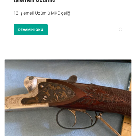
12 işlemeli Üzümlü MKE çeliği
DEVAMINI OKU