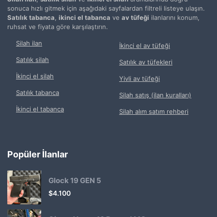
sonuca hızlı gitmek için aşağıdaki sayfalardan filtreli listeye ulaşın.
Satılık tabanca
,
ikinci el tabanca
ve
av tüfeği
ilanlarını konum,
ruhsat ve fiyata göre karşılaştırın.
Silah ilan
İkinci el av tüfeği
Satılık silah
Satılık av tüfekleri
İkinci el silah
Yivli av tüfeği
Satılık tabanca
Silah satış (ilan kuralları)
İkinci el tabanca
Silah alım satım rehberi
Popüler İlanlar
Glock 19 GEN 5
$
4.100