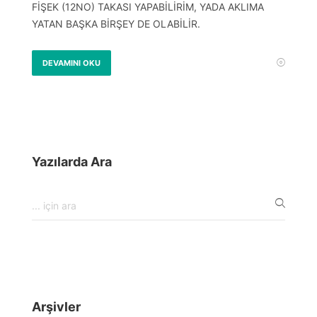
FİŞEK (12NO) TAKASI YAPABİLİRİM, YADA AKLIMA
YATAN BAŞKA BİRŞEY DE OLABİLİR.
DEVAMINI OKU
Yazılarda Ara
Arşivler