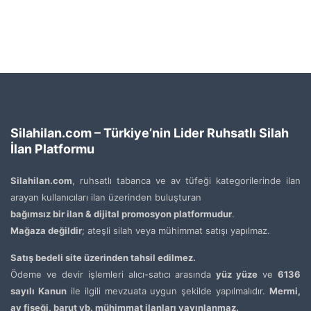
Silahilan.com – Türkiye’nin Lider Ruhsatlı Silah
İlan Platformu
Silahilan.com
, ruhsatlı tabanca ve av tüfeği kategorilerinde ilan
arayan kullanıcıları ilan üzerinden buluşturan
bağımsız bir ilan & dijital promosyon platformudur
.
Mağaza değildir
; ateşli silah veya mühimmat satışı yapılmaz.
Satış bedeli site üzerinden tahsil edilmez.
Ödeme ve devir işlemleri alıcı-satıcı arasında
yüz yüze
ve
6136
sayılı Kanun
ile ilgili mevzuata uygun şekilde yapılmalıdır.
Mermi,
av fişeği, barut vb. mühimmat ilanları yayınlanmaz.