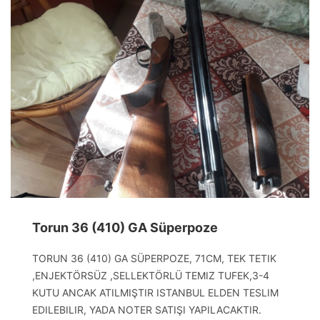
Torun 36 (410) GA Süperpoze
TORUN 36 (410) GA SÜPERPOZE, 71CM, TEK TETIK
,ENJEKTÖRSÜZ ,SELLEKTÖRLÜ TEMIZ TUFEK,3-4
KUTU ANCAK ATILMIŞTIR ISTANBUL ELDEN TESLIM
EDILEBILIR, YADA NOTER SATIŞI YAPILACAKTIR.