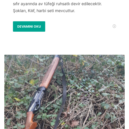
sıfır ayarında av tüfeği ruhsatlı devir edilecektir.
Şokları, Kılıf, harbi seti mevcuttur.
DEVAMINI OKU