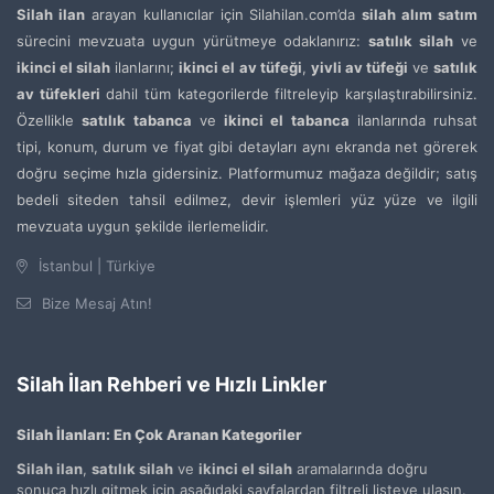
Silah ilan
arayan kullanıcılar için Silahilan.com’da
silah alım satım
sürecini mevzuata uygun yürütmeye odaklanırız:
satılık silah
ve
ikinci el silah
ilanlarını;
ikinci el av tüfeği
,
yivli av tüfeği
ve
satılık
av tüfekleri
dahil tüm kategorilerde filtreleyip karşılaştırabilirsiniz.
Özellikle
satılık tabanca
ve
ikinci el tabanca
ilanlarında ruhsat
tipi, konum, durum ve fiyat gibi detayları aynı ekranda net görerek
doğru seçime hızla gidersiniz. Platformumuz mağaza değildir; satış
bedeli siteden tahsil edilmez, devir işlemleri yüz yüze ve ilgili
mevzuata uygun şekilde ilerlemelidir.
İstanbul | Türkiye
Bize Mesaj Atın!
Silah İlan Rehberi ve Hızlı Linkler
Silah İlanları: En Çok Aranan Kategoriler
Silah ilan
,
satılık silah
ve
ikinci el silah
aramalarında doğru
sonuca hızlı gitmek için aşağıdaki sayfalardan filtreli listeye ulaşın.