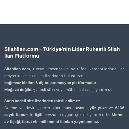
Silahilan.com – Türkiye’nin Lider Ruhsatlı Silah
İlan Platformu
Silahilan.com
, ruhsatlı tabanca ve av tüfeği kategorilerinde ilan
arayan kullanıcıları ilan üzerinden buluşturan
bağımsız bir ilan & dijital promosyon platformudur
.
Mağaza değildir
; ateşli silah veya mühimmat satışı yapılmaz.
Satış bedeli site üzerinden tahsil edilmez.
Ödeme ve devir işlemleri alıcı-satıcı arasında
yüz yüze
ve
6136
sayılı Kanun
ile ilgili mevzuata uygun şekilde yapılmalıdır.
Mermi,
av fişeği, barut vb. mühimmat ilanları yayınlanmaz.