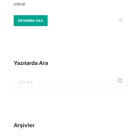
orjinal
DEVAMINI OKU
Yazılarda Ara
Arşivler