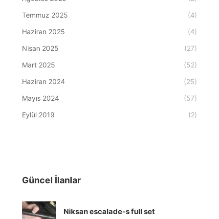
Temmuz 2025
(4)
Haziran 2025
(4)
Nisan 2025
(27)
Mart 2025
(52)
Haziran 2024
(25)
Mayıs 2024
(57)
Eylül 2019
(2)
Güncel İlanlar
Niksan escalade-s full set