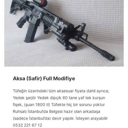
Aksa (Safir) Full Modifiye
Tüfeğin üzerindeki tüm aksesuar fiyata dahil ayrıca;
Yedek şarjör Yedek dipçik 60 tane yaf tek kurşun
fişek, (şuan 1800 tl) Tüfekte hiç bir sorunu yoktur
Ruhsatı İstanbul’da Belgesi hazır olan arkadaşa
(sadece İstanbul’da) devir yapılır. İsteyen arayabilir
0532 221 67 12