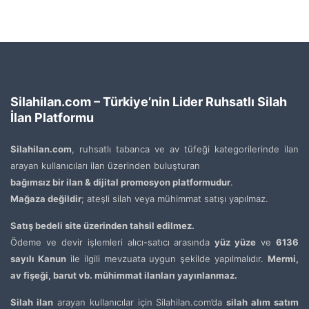
Silahilan.com – Türkiye’nin Lider Ruhsatlı Silah
İlan Platformu
Silahilan.com
, ruhsatlı tabanca ve av tüfeği kategorilerinde ilan
arayan kullanıcıları ilan üzerinden buluşturan
bağımsız bir ilan & dijital promosyon platformudur
.
Mağaza değildir
; ateşli silah veya mühimmat satışı yapılmaz.
Satış bedeli site üzerinden tahsil edilmez.
Ödeme ve devir işlemleri alıcı-satıcı arasında
yüz yüze
ve
6136
sayılı Kanun
ile ilgili mevzuata uygun şekilde yapılmalıdır.
Mermi,
av fişeği, barut vb. mühimmat ilanları yayınlanmaz.
Silah ilan
arayan kullanıcılar için Silahilan.com’da
silah alım satım