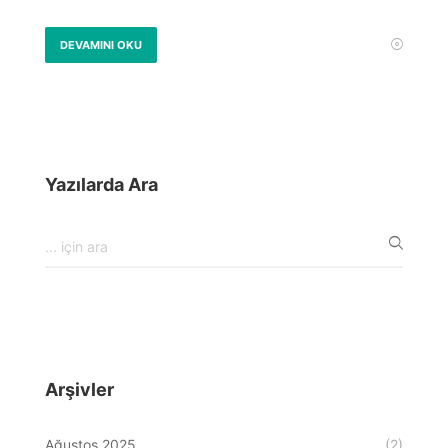
DEVAMINI OKU
Yazılarda Ara
Arşivler
Ağustos 2025
(2)