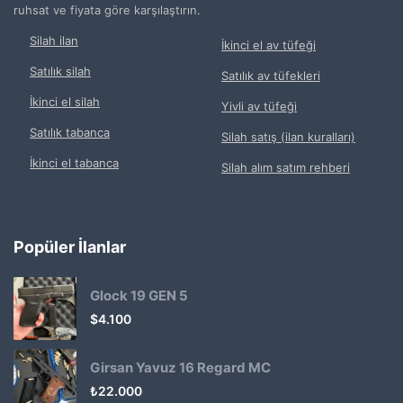
ruhsat ve fiyata göre karşılaştırın.
Silah ilan
İkinci el av tüfeği
Satılık silah
Satılık av tüfekleri
İkinci el silah
Yivli av tüfeği
Satılık tabanca
Silah satış (ilan kuralları)
İkinci el tabanca
Silah alım satım rehberi
Popüler İlanlar
Glock 19 GEN 5
$
4.100
Girsan Yavuz 16 Regard MC
₺
22.000