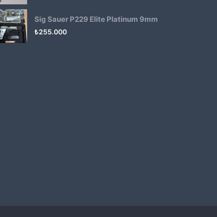
Sig Sauer P229 Elite Platinum 9mm
₺
255.000