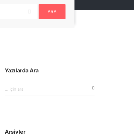
ARA
Yazılarda Ara
Arşivler