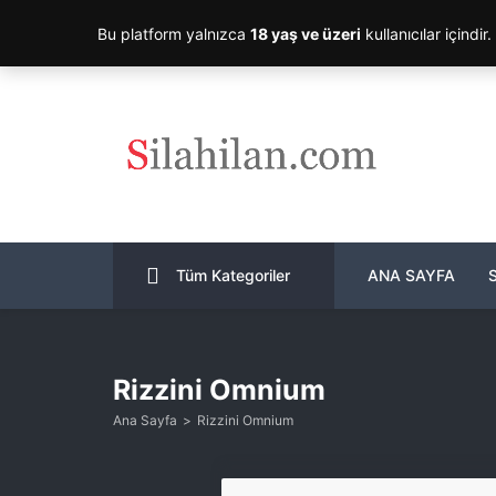
Bu platform yalnızca
18 yaş ve üzeri
kullanıcılar içindir
Tüm Kategoriler
ANA SAYFA
Rizzini Omnium
Ana Sayfa
Rizzini Omnium