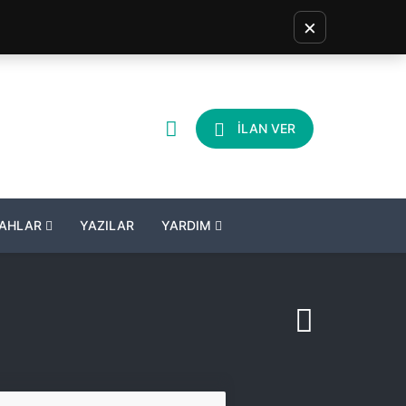
×
İLAN VER
LAHLAR
YAZILAR
YARDIM