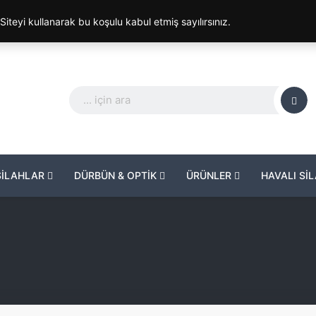
. Siteyi kullanarak bu koşulu kabul etmiş sayılırsınız.
SİLAHLAR
DÜRBÜN & OPTİK
ÜRÜNLER
HAVALI Sİ