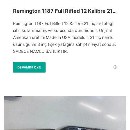
Remington 1187 Full Rifled 12 Kalibre 21 İnç Namlu
Remington 1187 Full Rifled 12 Kalibre 21 İnç av tüfeği
sıfır, kullanılmamış ve kutusunda durumdadır. Orijinal
Amerikan üretimi Made in USA modeldir. 21 inç namlu
uzunluğu ve 3 inç fişek yatağına sahiptir. Fiyat sondur.
SADECE NAMLU SATILIKTIR.
DEVAMINI OKU