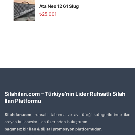
Ata Neo 12 61 Slug
₺
25.001
Silahilan.com – Türkiye’nin Lider Ruhsatlı Silah
İlan Platformu
Silahilan.com
, ruhsatlı tabanca ve av tüfeği kategorilerinde ilan
arayan kullanıcıları ilan üzerinden buluşturan
bağımsız bir ilan & dijital promosyon platformudur
.