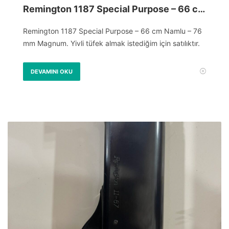
Remington 1187 Special Purpose – 66 cm Namlu – 76 mm Magnum
Remington 1187 Special Purpose – 66 cm Namlu – 76
mm Magnum. Yivli tüfek almak istediğim için satılıktır.
DEVAMINI OKU