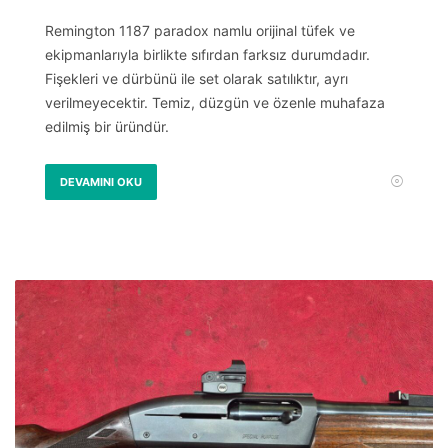
Remington 1187 paradox namlu orijinal tüfek ve
ekipmanlarıyla birlikte sıfırdan farksız durumdadır.
Fişekleri ve dürbünü ile set olarak satılıktır, ayrı
verilmeyecektir. Temiz, düzgün ve özenle muhafaza
edilmiş bir üründür.
DEVAMINI OKU