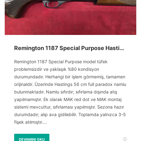
Remington 1187 Special Purpose Hastings Paradox Namlu
Remington 1187 Special Purpose model tüfek
problemsizdir ve yaklaşık %80 kondisyon
durumundadır. Herhangi bir işlem görmemiş, tamamen
orijinaldir. Üzerinde Hastings 56 cm full paradox namlu
bulunmaktadır. Namlu sıfırdır; sıfırlama dışında atış
yapılmamıştır. Ek olarak MAK red dot ve MAK montaj
sistemi mevcuttur, sıfırlaması yapılmıştır. Sezona hazır
durumdadır; alıp ava gidilebilir. Toplamda yalnızca 3-5
fişek atılmıştır….
DEVAMINI OKU