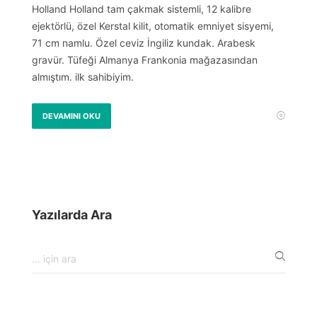
Holland Holland tam çakmak sistemli, 12 kalibre
ejektörlü, özel Kerstal kilit, otomatik emniyet sisyemi,
71 cm namlu. Özel ceviz İngiliz kundak. Arabesk
gravür. Tüfeği Almanya Frankonia mağazasından
almıştım. ilk sahibiyim.
DEVAMINI OKU
Yazılarda Ara