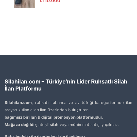
₺
110.000
Silahilan.com – Türkiye’nin Lider Ruhsatlı Silah
İlan Platformu
Silahilan.com
, ruhsatlı tabanca ve av tüfeği kategorilerinde ilan
arayan kullanıcıları ilan üzerinden buluşturan
bağımsız bir ilan & dijital promosyon platformudur
.
Mağaza değildir
; ateşli silah veya mühimmat satışı yapılmaz.
Satış bedeli site üzerinden tahsil edilmez.