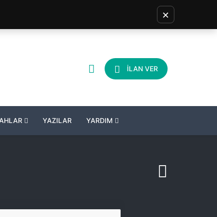
×
İLAN VER
LAHLAR
YAZILAR
YARDIM