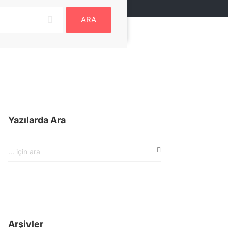
ARA
Yazılarda Ara
Arşivler