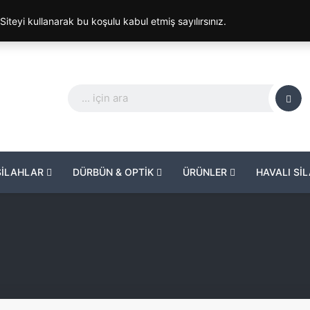
. Siteyi kullanarak bu koşulu kabul etmiş sayılırsınız.
SİLAHLAR
DÜRBÜN & OPTİK
ÜRÜNLER
HAVALI Sİ