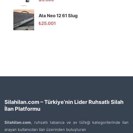
Ata Neo 12 61 Slug
₺
25.001
Silahilan.com – Türkiye’nin Lider Ruhsatlı Silah
İlan Platformu
Silahilan.com
, ruhsatlı tabanca ve av tüfeği kategorilerinde ilan
arayan kullanıcıları ilan üzerinden buluşturan