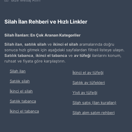
Silah İlan Rehberi ve Hızlı Linkler
Silah İlanları: En Çok Aranan Kategoriler
Silah ilan
,
satılık silah
ve
ikinci el silah
aramalarında doğru
sonuca hızlı gitmek için aşağıdaki sayfalardan filtreli listeye ulaşın.
Satılık tabanca
,
ikinci el tabanca
ve
av tüfeği
ilanlarını konum,
ruhsat ve fiyata göre karşılaştırın.
Silah ilan
İkinci el av tüfeği
Satılık silah
Satılık av tüfekleri
İkinci el silah
Yivli av tüfeği
Satılık tabanca
Silah satış (ilan kuralları)
İkinci el tabanca
Silah alım satım rehberi