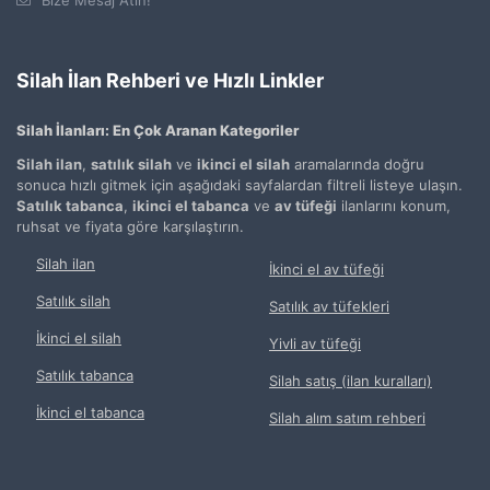
Silah İlan Rehberi ve Hızlı Linkler
Silah İlanları: En Çok Aranan Kategoriler
Silah ilan
,
satılık silah
ve
ikinci el silah
aramalarında doğru
sonuca hızlı gitmek için aşağıdaki sayfalardan filtreli listeye ulaşın.
Satılık tabanca
,
ikinci el tabanca
ve
av tüfeği
ilanlarını konum,
ruhsat ve fiyata göre karşılaştırın.
Silah ilan
İkinci el av tüfeği
Satılık silah
Satılık av tüfekleri
İkinci el silah
Yivli av tüfeği
Satılık tabanca
Silah satış (ilan kuralları)
İkinci el tabanca
Silah alım satım rehberi