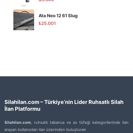
Ata Neo 12 61 Slug
₺
25.001
Silahilan.com – Türkiye’nin Lider Ruhsatlı Silah
İlan Platformu
Silahilan.com
, ruhsatlı tabanca ve av tüfeği kategorilerinde ilan
arayan kullanıcıları ilan üzerinden buluşturan