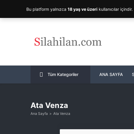
Bu platform yalnızca
18 yaş ve üzeri
kullanıcılar içindir
Tüm Kategoriler
ANA SAYFA
Ata Venza
Ana Sayfa
Ata Venza