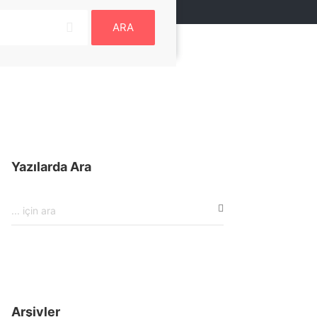
ARA
Yazılarda Ara
Arşivler