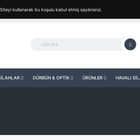
. Siteyi kullanarak bu koşulu kabul etmiş sayılırsınız.
SİLAHLAR
DÜRBÜN & OPTİK
ÜRÜNLER
HAVALI Sİ