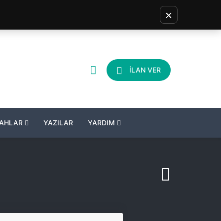
×
İLAN VER
LAHLAR
YAZILAR
YARDIM