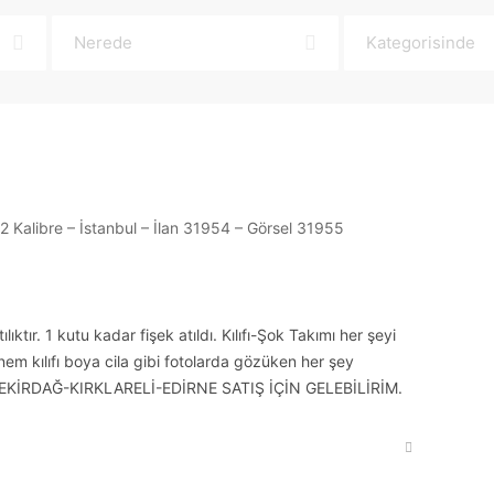
ıktır. 1 kutu kadar fişek atıldı. Kılıfı-Şok Takımı her şeyi
em kılıfı boya cila gibi fotolarda gözüken her şey
EKİRDAĞ-KIRKLARELİ-EDİRNE SATIŞ İÇİN GELEBİLİRİM.