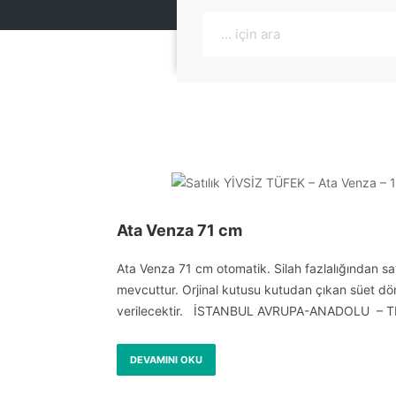
Ata Venza 71 cm
Ata Venza 71 cm otomatik. Silah fazlalığından satıl
mevcuttur. Orjinal kutusu kutudan çıkan süet dön
verilecektir. İSTANBUL AVRUPA-ANADOLU – T
DEVAMINI OKU