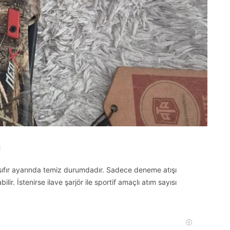
u
sıfır ayarında temiz durumdadır. Sadece deneme atışı
ilir. İstenirse ilave şarjör ile sportif amaçlı atım sayısı