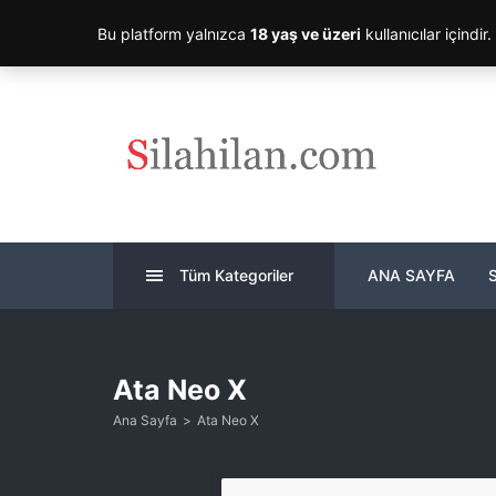
Bu platform yalnızca
18 yaş ve üzeri
kullanıcılar içindir
Tüm Kategoriler
ANA SAYFA
Ata Neo X
Ana Sayfa
Ata Neo X