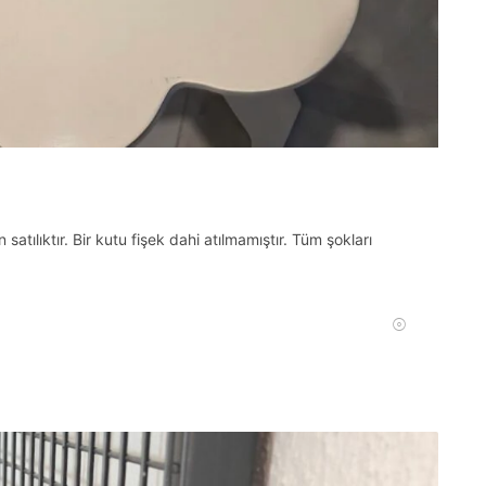
tılıktır. Bir kutu fişek dahi atılmamıştır. Tüm şokları