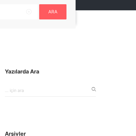
ARA
Yazılarda Ara
Arşivler