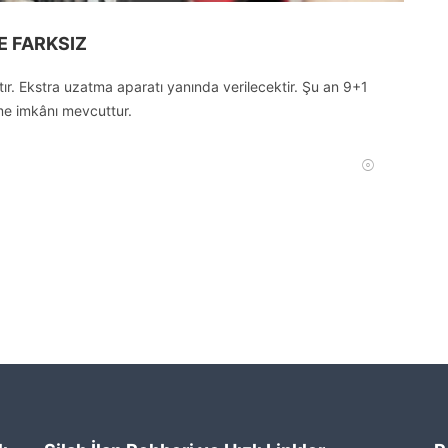
DE FARKSIZ
ştır. Ekstra uzatma aparatı yanında verilecektir. Şu an 9+1
eme imkânı mevcuttur.