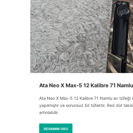
Ata Neo X Max-5 12 Kalibre 71 Naml
Ata Neo X Max-5 12 Kalibre 71 Namlu av tüfeği 
yapılmıştır ve sorunsuz bir tüfektir. Red dot takılab
artırılabilir.
DEVAMINI OKU