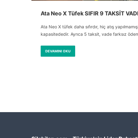
Ata Neo X Tüfek SIFIR 9 TAKSİT VA
Ata Neo X tüfek daha sıfırdır, hiç atış yapılmamı
kapasitededir. Ayrıca 5 taksit, vade farksız öd
DEVAMINI OKU