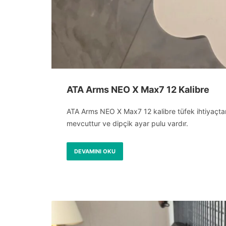
ATA Arms NEO X Max7 12 Kalibre
ATA Arms NEO X Max7 12 kalibre tüfek ihtiyaçtan sa
mevcuttur ve dipçik ayar pulu vardır.
DEVAMINI OKU