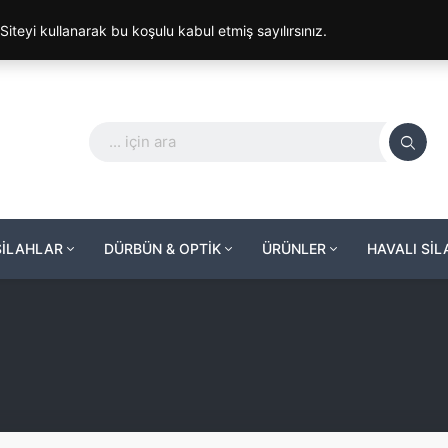
. Siteyi kullanarak bu koşulu kabul etmiş sayılırsınız.
SİLAHLAR
DÜRBÜN & OPTİK
ÜRÜNLER
HAVALI Sİ