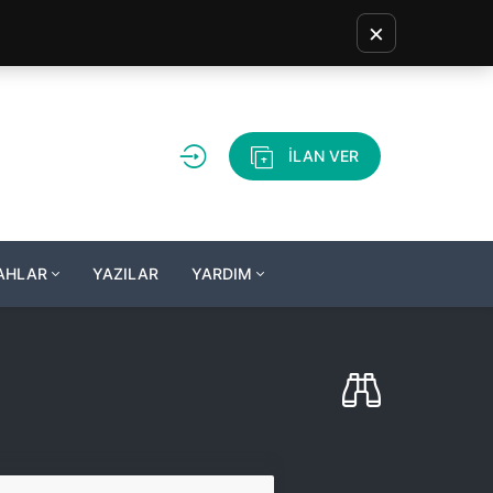
×
İLAN VER
LAHLAR
YAZILAR
YARDIM