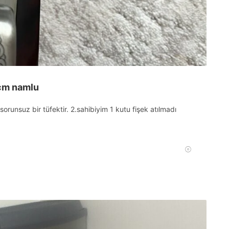
cm namlu
sorunsuz bir tüfektir. 2.sahibiyim 1 kutu fişek atılmadı