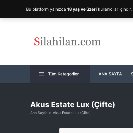
Bu platform yalnızca
18 yaş ve üzeri
kullanıcılar içindir
Tüm Kategoriler
ANA SAYFA
Akus Estate Lux (Çifte)
Ana Sayfa
Akus Estate Lux (Çifte)