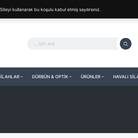
. Siteyi kullanarak bu koşulu kabul etmiş sayılırsınız.
SİLAHLAR
DÜRBÜN & OPTİK
ÜRÜNLER
HAVALI Sİ