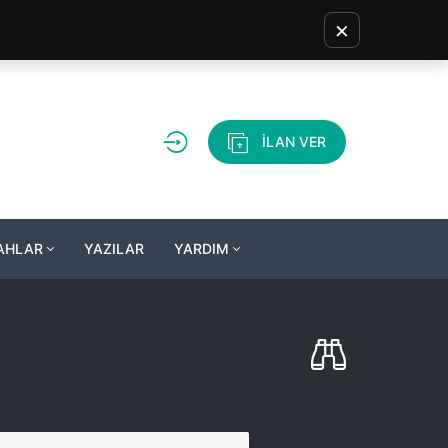
×
İLAN VER
LAHLAR
YAZILAR
YARDIM