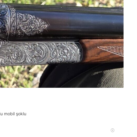
u mobil şoklu