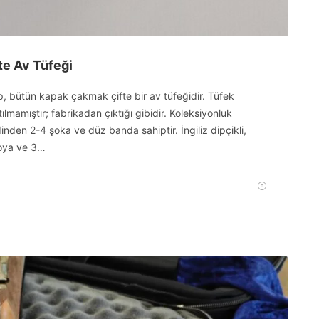
te Av Tüfeği
, bütün kapak çakmak çifte bir av tüfeğidir. Tüfek
atılmamıştır; fabrikadan çıktığı gibidir. Koleksiyonluk
inden 2-4 şoka ve düz banda sahiptir. İngiliz dipçikli,
boya ve 3…