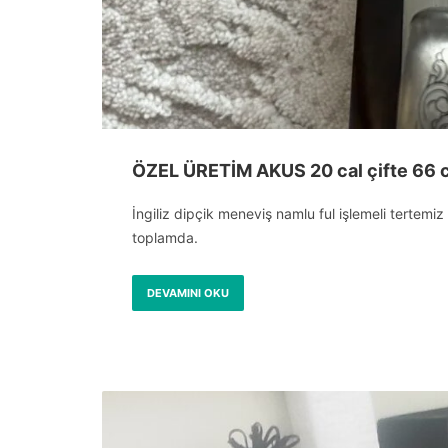
ÖZEL ÜRETİM AKUS 20 cal çifte 66 
İngiliz dipçik meneviş namlu ful işlemeli tertemiz 
toplamda.
DEVAMINI OKU