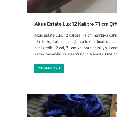
Akus Estate Lux 12 Kalibre 71 cm Çif
Akus Estate Lux, 12 kalibre, 71 cm namluya sahip
sıfırdır, hiç kullanılmamıştır ve tek bir fişek dahi 
niteliktedir. 12 cal, 71 cm yekpare namluya, kend
kemik menevişli ve ejektörlüdür. Namlu sürme 
DEVAMINI OKU