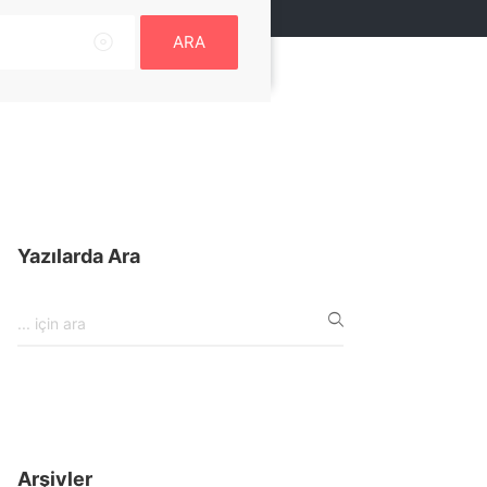
ARA
Yazılarda Ara
Arşivler