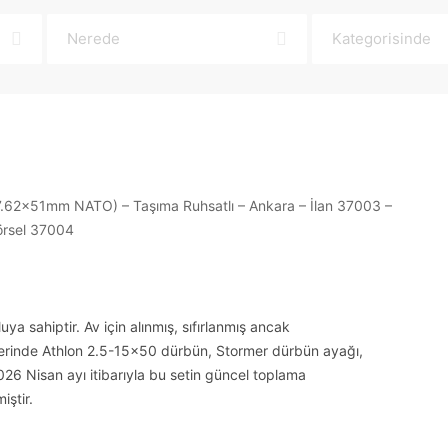
 sahiptir. Av için alınmış, sıfırlanmış ancak
. Üzerinde Athlon 2.5-15×50 dürbün, Stormer dürbün ayağı,
026 Nisan ayı itibarıyla bu setin güncel toplama
iştir.