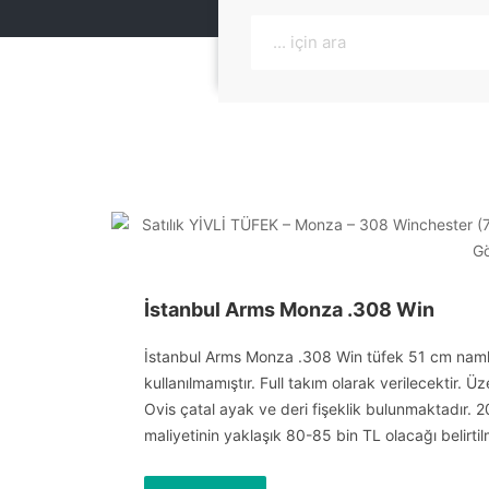
İstanbul Arms Monza .308 Win
İstanbul Arms Monza .308 Win tüfek 51 cm namluya
kullanılmamıştır. Full takım olarak verilecektir
Ovis çatal ayak ve deri fişeklik bulunmaktadır. 2
maliyetinin yaklaşık 80-85 bin TL olacağı belirtilm