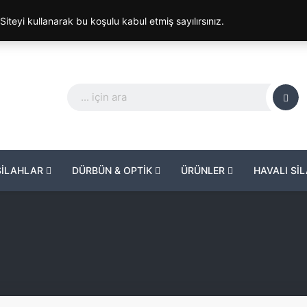
. Siteyi kullanarak bu koşulu kabul etmiş sayılırsınız.
SİLAHLAR
DÜRBÜN & OPTİK
ÜRÜNLER
HAVALI Sİ