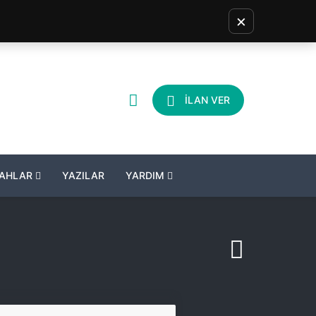
×
İLAN VER
LAHLAR
YAZILAR
YARDIM