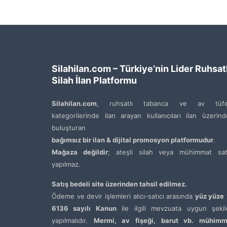
Silahilan.com – Türkiye’nin Lider Ruhsatl
Silah İlan Platformu
Silahilan.com
, ruhsatlı tabanca ve av tüfe
kategorilerinde ilan arayan kullanıcıları ilan üzerin
buluşturan
bağımsız bir ilan & dijital promosyon platformudur
.
Mağaza değildir
; ateşli silah veya mühimmat satı
yapılmaz.
Satış bedeli site üzerinden tahsil edilmez.
Ödeme ve devir işlemleri alıcı-satıcı arasında
yüz yüze
6136 sayılı Kanun
ile ilgili mevzuata uygun şekil
yapılmalıdır.
Mermi, av fişeği, barut vb. mühimm