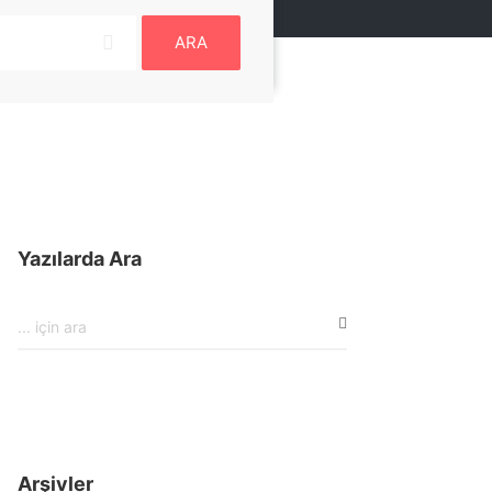
ARA
Yazılarda Ara
Arşivler